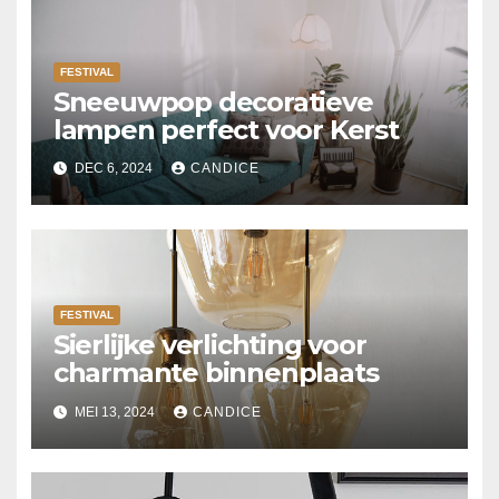
FESTIVAL
Sneeuwpop decoratieve
lampen perfect voor Kerst
DEC 6, 2024
CANDICE
FESTIVAL
Sierlijke verlichting voor
charmante binnenplaats
MEI 13, 2024
CANDICE