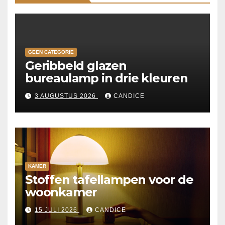
GEEN CATEGORIE
Geribbeld glazen
bureaulamp in drie kleuren
3 AUGUSTUS 2026
CANDICE
KAMER
Stoffen tafellampen voor de
woonkamer
15 JULI 2026
CANDICE