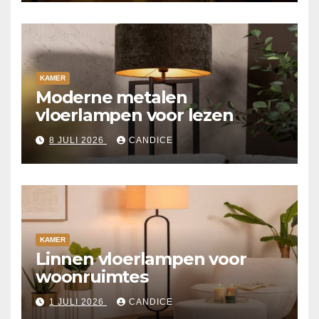
KAMER
Moderne metalen
vloerlampen voor lezen
8 JULI 2026
CANDICE
KAMER
Linnen vloerlampen voor
woonruimtes
1 JULI 2026
CANDICE