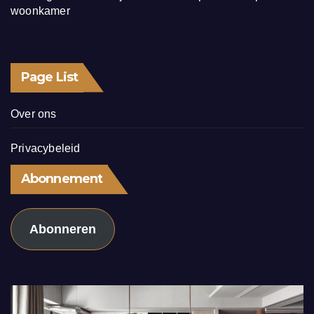
woonkamer
Page List
Over ons
Privacybeleid
Abonnement
Abonneren