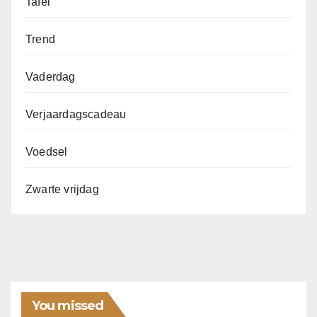
Tafel
Trend
Vaderdag
Verjaardagscadeau
Voedsel
Zwarte vrijdag
You missed