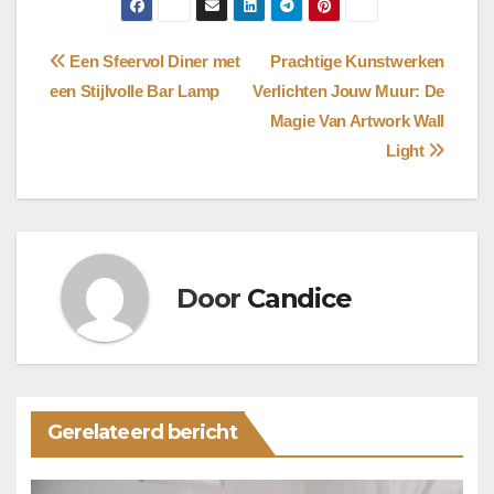
Bericht
Een Sfeervol Diner met
Prachtige Kunstwerken
een Stijlvolle Bar Lamp
Verlichten Jouw Muur: De
navigatie
Magie Van Artwork Wall
Light
Door
Candice
Gerelateerd bericht