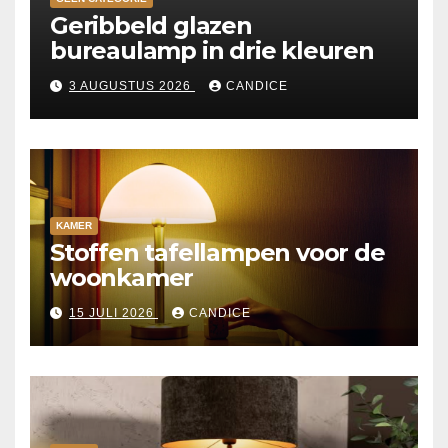
Geribbeld glazen
bureaulamp in drie kleuren
3 AUGUSTUS 2026
CANDICE
KAMER
Stoffen tafellampen voor de
woonkamer
15 JULI 2026
CANDICE