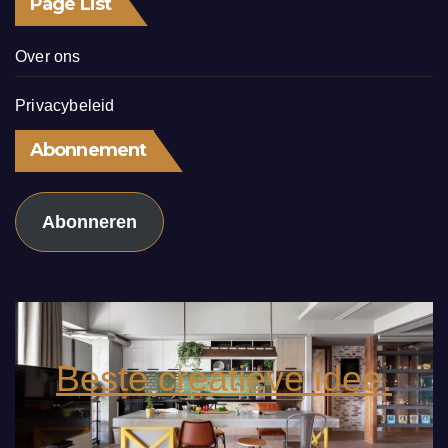
Page List
Over ons
Privacybeleid
Abonnement
Abonneren
Beste creatieve idee.