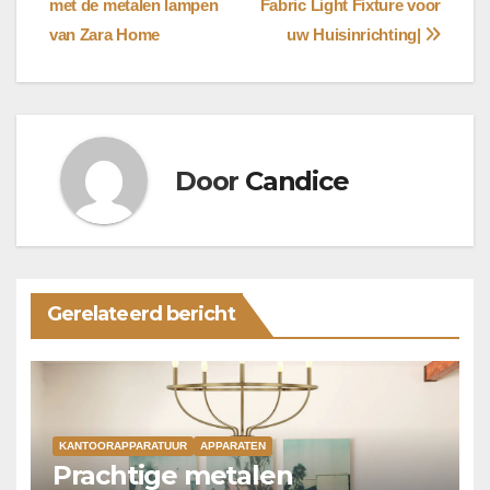
met de metalen lampen
Fabric Light Fixture voor
navigatie
van Zara Home
uw Huisinrichting|
Door
Candice
Gerelateerd bericht
KANTOORAPPARATUUR
APPARATEN
Prachtige metalen