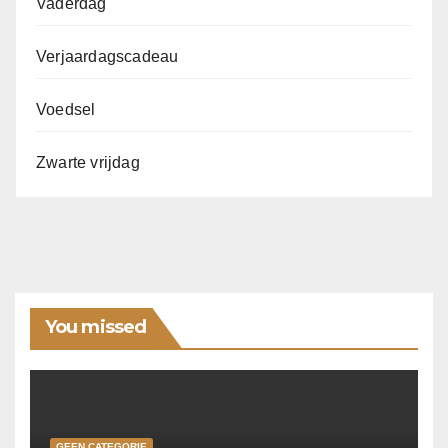
Vaderdag
Verjaardagscadeau
Voedsel
Zwarte vrijdag
You missed
GEEN CATEGORIE