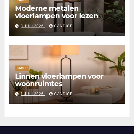
KAMER
Moderne metalen
vloerlampen voor lezen
8 JULI 2026
CANDICE
KAMER
Linnen vloerlampen voor
woonruimtes
1 JULI 2026
CANDICE