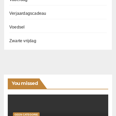
Verjaardagscadeau
Voedsel
Zwarte vrijdag
You missed
GEEN CATEGORIE