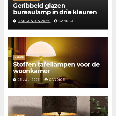
Geribbeld glazen
bureaulamp in drie kleuren
3 AUGUSTUS 2026
CANDICE
KAMER
Stoffen tafellampen voor de
woonkamer
15 JULI 2026
CANDICE