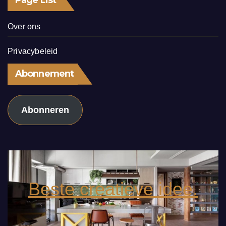
Over ons
Privacybeleid
Abonnement
Abonneren
Beste creatieve idee.