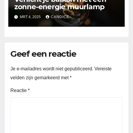
zonne-energie muurlamp
MRT 4, 2025
CANDICE
Geef een reactie
Je e-mailadres wordt niet gepubliceerd.
Vereiste
velden zijn gemarkeerd met
*
Reactie
*