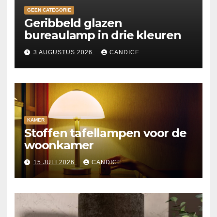
GEEN CATEGORIE
Geribbeld glazen
bureaulamp in drie kleuren
3 AUGUSTUS 2026
CANDICE
KAMER
Stoffen tafellampen voor de
woonkamer
15 JULI 2026
CANDICE