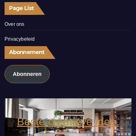
Page List
Over ons
Privacybeleid
Abonnement
Abonneren
Beste creatieve idee.