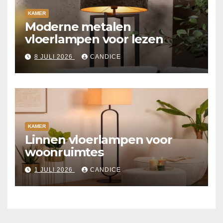
KAMER
Moderne metalen
vloerlampen voor lezen
8 JULI 2026
CANDICE
KAMER
Linnen vloerlampen voor
woonruimtes
1 JULI 2026
CANDICE