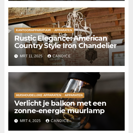
KANTOORAPPARATUUR
APPARATEN
Rustic Elegance: American
Country Style Iron Chandelier
MRT 11, 2025
CANDICE
HUISHOUDELIJKE APPARATEN
APPARATEN
Verlicht je balkon met een
zonne-energie muurlamp
MRT 4, 2025
CANDICE