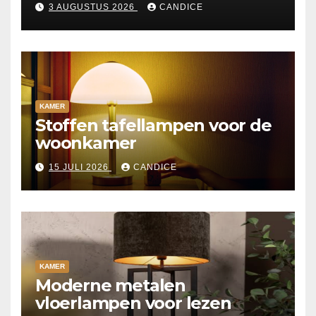
3 AUGUSTUS 2026
CANDICE
KAMER
Stoffen tafellampen voor de
woonkamer
15 JULI 2026
CANDICE
KAMER
Moderne metalen
vloerlampen voor lezen