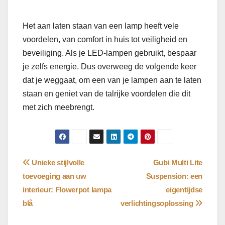
Het aan laten staan van een lamp heeft vele
voordelen, van comfort in huis tot veiligheid en
beveiliging. Als je LED-lampen gebruikt, bespaar
je zelfs energie. Dus overweeg de volgende keer
dat je weggaat, om een van je lampen aan te laten
staan ​​en geniet van de talrijke voordelen die dit
met zich meebrengt.
Bericht
Unieke stijlvolle
Gubi Multi Lite
toevoeging aan uw
Suspension: een
navigatie
interieur: Flowerpot lampa
eigentijdse
blå
verlichtingsoplossing