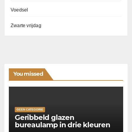
Voedsel
Zwarte vrijdag
You missed
GEEN CATEGORIE
Geribbeld glazen
bureaulamp in drie kleuren