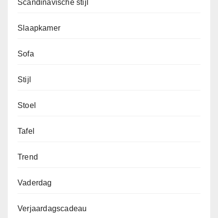
Scandinavische stijl
Slaapkamer
Sofa
Stijl
Stoel
Tafel
Trend
Vaderdag
Verjaardagscadeau