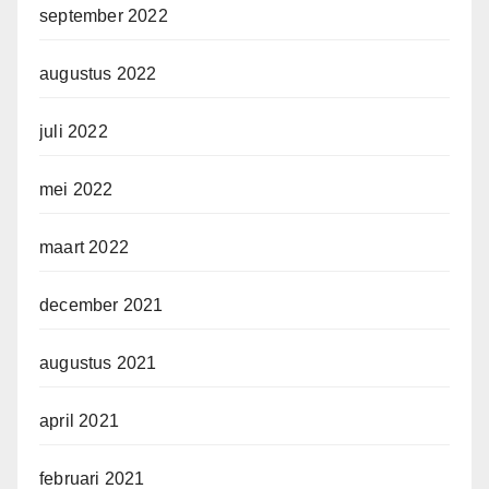
september 2022
augustus 2022
juli 2022
mei 2022
maart 2022
december 2021
augustus 2021
april 2021
februari 2021