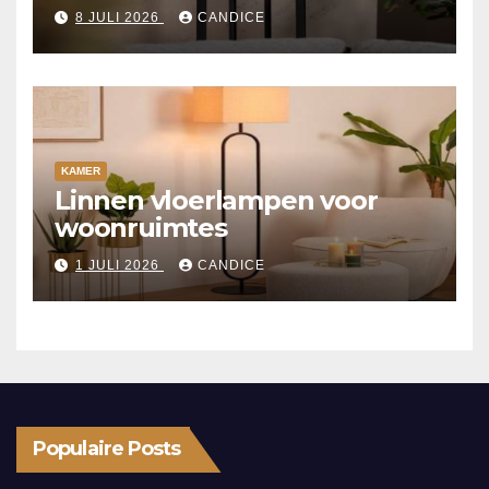
8 JULI 2026
CANDICE
KAMER
Linnen vloerlampen voor
woonruimtes
1 JULI 2026
CANDICE
Populaire Posts