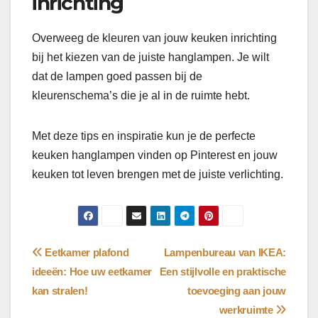
inrichting
Overweeg de kleuren van jouw keuken inrichting
bij het kiezen van de juiste hanglampen. Je wilt
dat de lampen goed passen bij de
kleurenschema’s die je al in de ruimte hebt.
Met deze tips en inspiratie kun je de perfecte
keuken hanglampen vinden op Pinterest en jouw
keuken tot leven brengen met de juiste verlichting.
Bericht
Eetkamer plafond
Lampenbureau van IKEA:
ideeën: Hoe uw eetkamer
Een stijlvolle en praktische
navigatie
kan stralen!
toevoeging aan jouw
werkruimte