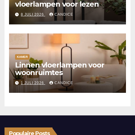
vloerlampen voor lezen
8 JULI 2026
CANDICE
KAMER
Linnen vloerlampen voor
woonruimtes
1 JULI 2026
CANDICE
Populaire Posts