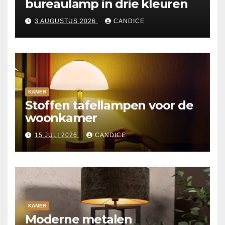
bureaulamp in drie kleuren
3 AUGUSTUS 2026
CANDICE
KAMER
Stoffen tafellampen voor de
woonkamer
15 JULI 2026
CANDICE
KAMER
Moderne metalen