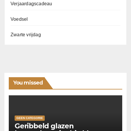
Verjaardagscadeau
Voedsel
Zwarte vrijdag
You missed
GEEN CATEGORIE
Geribbeld glazen