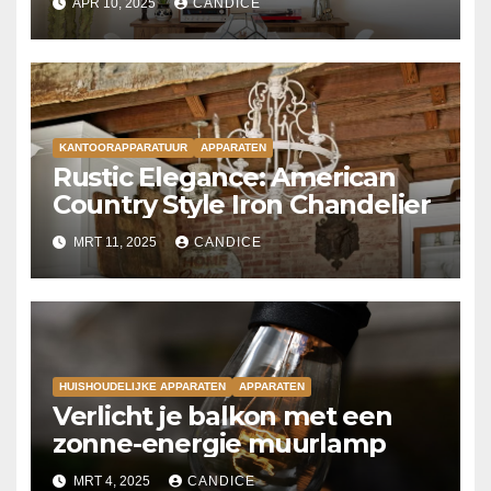
APR 10, 2025
CANDICE
KANTOORAPPARATUUR
APPARATEN
Rustic Elegance: American
Country Style Iron Chandelier
MRT 11, 2025
CANDICE
HUISHOUDELIJKE APPARATEN
APPARATEN
Verlicht je balkon met een
zonne-energie muurlamp
MRT 4, 2025
CANDICE