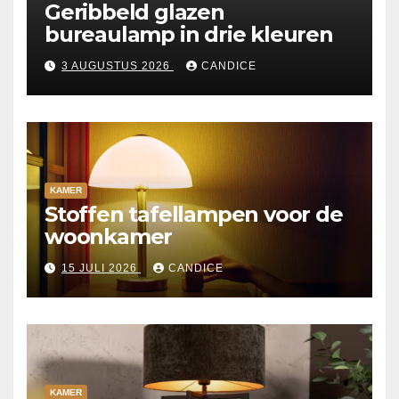
Geribbeld glazen
bureaulamp in drie kleuren
3 AUGUSTUS 2026
CANDICE
KAMER
Stoffen tafellampen voor de
woonkamer
15 JULI 2026
CANDICE
KAMER