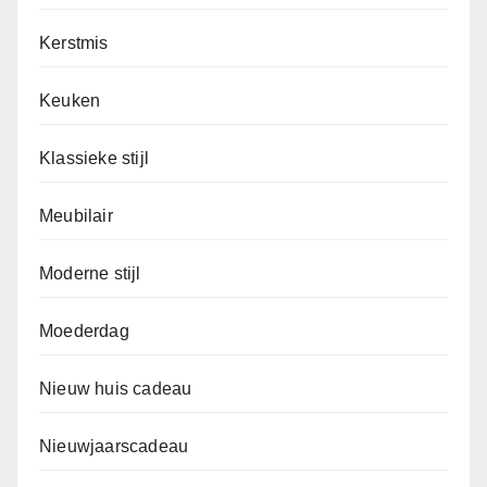
Kerstmis
Keuken
Klassieke stijl
Meubilair
Moderne stijl
Moederdag
Nieuw huis cadeau
Nieuwjaarscadeau