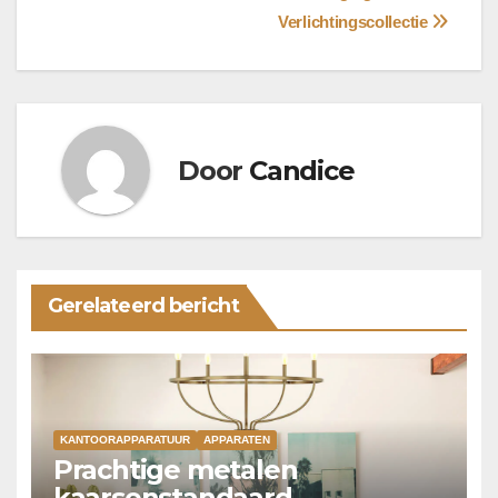
Verlichtingscollectie
Door
Candice
Gerelateerd bericht
KANTOORAPPARATUUR
APPARATEN
Prachtige metalen
kaarsenstandaard