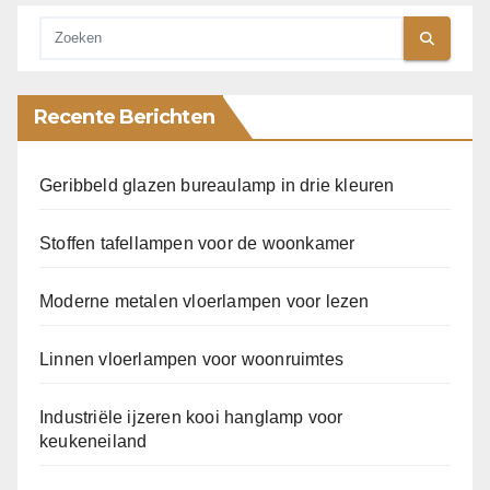
Recente Berichten
Geribbeld glazen bureaulamp in drie kleuren
Stoffen tafellampen voor de woonkamer
Moderne metalen vloerlampen voor lezen
Linnen vloerlampen voor woonruimtes
Industriële ijzeren kooi hanglamp voor
keukeneiland