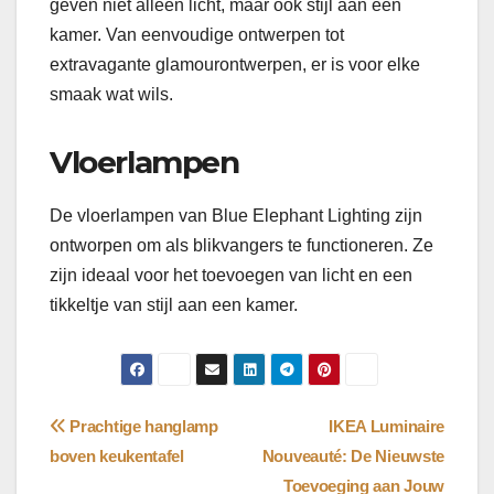
geven niet alleen licht, maar ook stijl aan een
kamer. Van eenvoudige ontwerpen tot
extravagante glamourontwerpen, er is voor elke
smaak wat wils.
Vloerlampen
De vloerlampen van Blue Elephant Lighting zijn
ontworpen om als blikvangers te functioneren. Ze
zijn ideaal voor het toevoegen van licht en een
tikkeltje van stijl aan een kamer.
Bericht
Prachtige hanglamp
IKEA Luminaire
boven keukentafel
Nouveauté: De Nieuwste
navigatie
Toevoeging aan Jouw