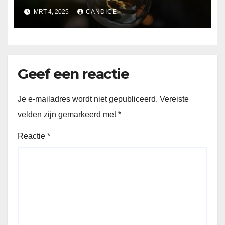
MRT 4, 2025
CANDICE
Geef een reactie
Je e-mailadres wordt niet gepubliceerd.
Vereiste
velden zijn gemarkeerd met
*
Reactie
*