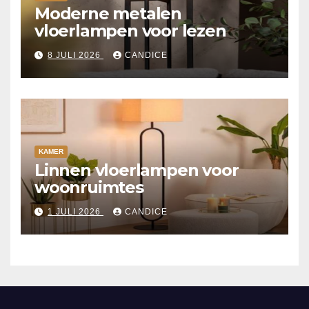
Moderne metalen
vloerlampen voor lezen
8 JULI 2026
CANDICE
KAMER
Linnen vloerlampen voor
woonruimtes
1 JULI 2026
CANDICE