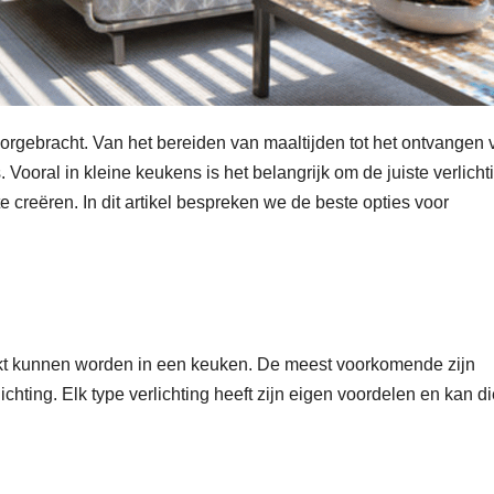
oorgebracht. Van het bereiden van maaltijden tot het ontvangen 
 Vooral in kleine keukens is het belangrijk om de juiste verlicht
 creëren. In dit artikel bespreken we de beste opties voor
ruikt kunnen worden in een keuken. De meest voorkomende zijn
lichting. Elk type verlichting heeft zijn eigen voordelen en kan d