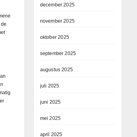
december 2025
emene
november 2025
p de
met
oktober 2025
september 2025
augustus 2025
kan
an
juli 2025
matig
er
juni 2025
mei 2025
april 2025