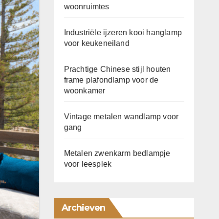
woonruimtes
Industriële ijzeren kooi hanglamp
voor keukeneiland
Prachtige Chinese stijl houten
frame plafondlamp voor de
woonkamer
Vintage metalen wandlamp voor
gang
Metalen zwenkarm bedlampje
voor leesplek
Archieven