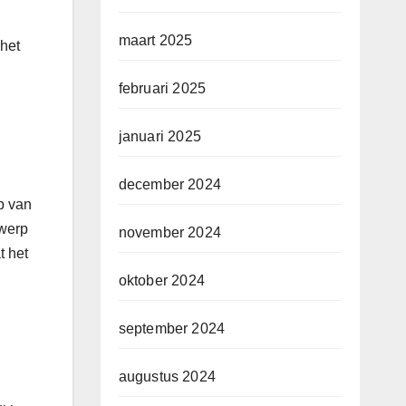
maart 2025
 het
februari 2025
januari 2025
december 2024
p van
twerp
november 2024
t het
oktober 2024
september 2024
augustus 2024