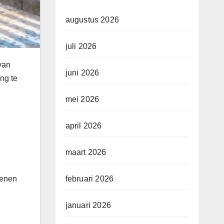
augustus 2026
juli 2026
van
juni 2026
ing te
mei 2026
april 2026
maart 2026
februari 2026
ienen
januari 2026