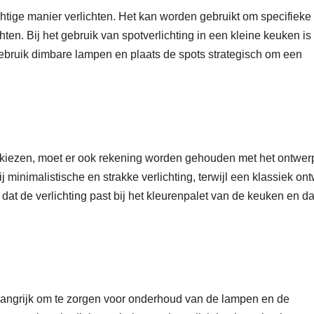
htige manier verlichten. Het kan worden gebruikt om specifieke
chten. Bij het gebruik van spotverlichting in een kleine keuken is
. Gebruik dimbare lampen en plaats de spots strategisch om een
e kiezen, moet er ook rekening worden gehouden met het ontwer
inimalistische en strakke verlichting, terwijl een klassiek on
 dat de verlichting past bij het kleurenpalet van de keuken en da
belangrijk om te zorgen voor onderhoud van de lampen en de