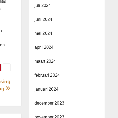
itie
juli 2024
e
juni 2024
en
mei 2024
nen
april 2024
maart 2024
februari 2024
ssing
ing
januari 2024
december 2023
november 2023