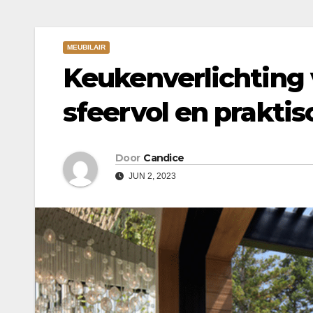
MEUBILAIR
Keukenverlichting 
sfeervol en praktis
Door
Candice
JUN 2, 2023