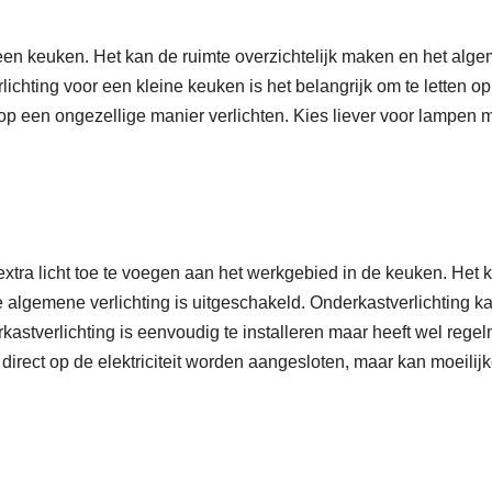
n een keuken. Het kan de ruimte overzichtelijk maken en het alg
lichting voor een kleine keuken is het belangrijk om te letten o
p een ongezellige manier verlichten. Kies liever voor lampen 
xtra licht toe te voegen aan het werkgebied in de keuken. Het 
 algemene verlichting is uitgeschakeld. Onderkastverlichting k
astverlichting is eenvoudig te installeren maar heeft wel regel
direct op de elektriciteit worden aangesloten, maar kan moeilijk