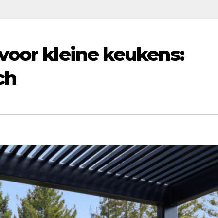
voor kleine keukens:
ch