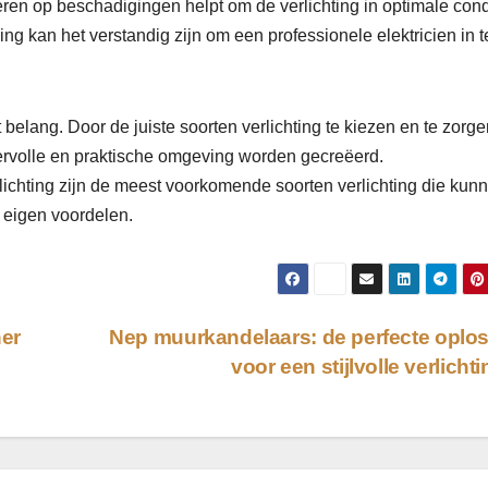
ren op beschadigingen helpt om de verlichting in optimale cond
 kan het verstandig zijn om een ​​professionele elektricien in t
 belang. Door de juiste soorten verlichting te kiezen en te zorg
rvolle en praktische omgeving worden gecreëerd.
rlichting zijn de meest voorkomende soorten verlichting die kun
n eigen voordelen.
er
Nep muurkandelaars: de perfecte oplo
voor een stijlvolle verlicht