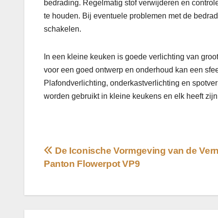
bedrading. Regelmatig stof verwijderen en controle
te houden. Bij eventuele problemen met de bedrading
schakelen.
In een kleine keuken is goede verlichting van groot
voor een goed ontwerp en onderhoud kan een sfee
Plafondverlichting, onderkastverlichting en spotve
worden gebruikt in kleine keukens en elk heeft zij
Bericht
De Iconische Vormgeving van de Vern
Panton Flowerpot VP9
navigatie