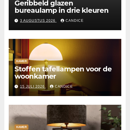
Geribbeld glazen
bureaulamp in drie kleuren
3 AUGUSTUS 2026
CANDICE
KAMER
Stoffen tafellampen voor de
woonkamer
15 JULI 2026
CANDICE
KAMER