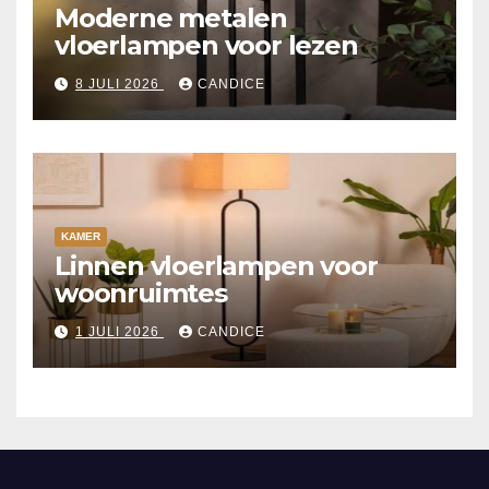
Moderne metalen
vloerlampen voor lezen
8 JULI 2026
CANDICE
KAMER
Linnen vloerlampen voor
woonruimtes
1 JULI 2026
CANDICE