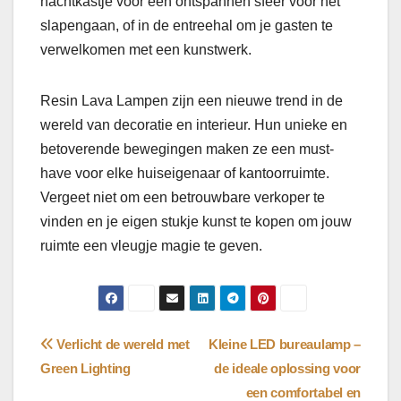
nachtkastje voor een ontspannen sfeer voor het
slapengaan, of in de entreehal om je gasten te
verwelkomen met een kunstwerk.
Resin Lava Lampen zijn een nieuwe trend in de
wereld van decoratie en interieur. Hun unieke en
betoverende bewegingen maken ze een must-
have voor elke huiseigenaar of kantoorruimte.
Vergeet niet om een ​​betrouwbare verkoper te
vinden en je eigen stukje kunst te kopen om jouw
ruimte een vleugje magie te geven.
Bericht
Verlicht de wereld met
Kleine LED bureaulamp –
Green Lighting
de ideale oplossing voor
navigatie
een comfortabel en