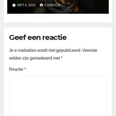
MRT 4, 2025
CANDICE
Geef een reactie
Je e-mailadres wordt niet gepubliceerd.
Vereiste
velden zijn gemarkeerd met
*
Reactie
*