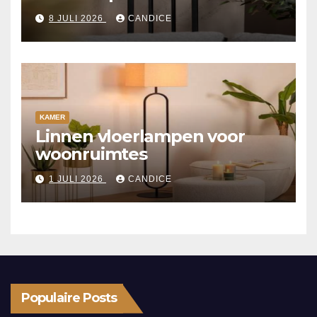
8 JULI 2026
CANDICE
KAMER
Linnen vloerlampen voor
woonruimtes
1 JULI 2026
CANDICE
Populaire Posts