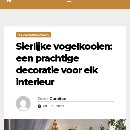
NIEUWJAARSCADEAU
Sierlijke vogelkooien:
een prachtige
decoratie voor elk
interieur
Door
Candice
MEI 15, 2023