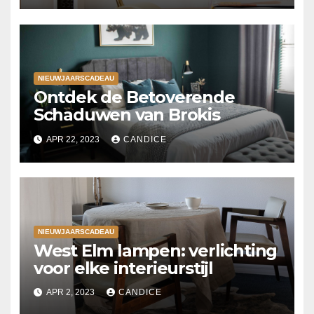
NIEUWJAARSCADEAU
Ontdek de Betoverende
Schaduwen van Brokis
APR 22, 2023
CANDICE
NIEUWJAARSCADEAU
West Elm lampen: verlichting
voor elke interieurstijl
APR 2, 2023
CANDICE