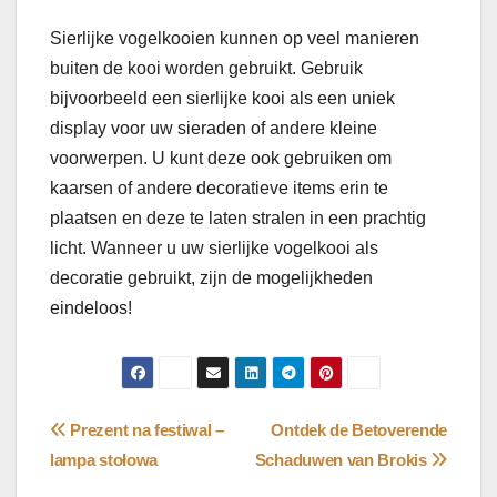
Sierlijke vogelkooien kunnen op veel manieren
buiten de kooi worden gebruikt. Gebruik
bijvoorbeeld een sierlijke kooi als een uniek
display voor uw sieraden of andere kleine
voorwerpen. U kunt deze ook gebruiken om
kaarsen of andere decoratieve items erin te
plaatsen en deze te laten stralen in een prachtig
licht. Wanneer u uw sierlijke vogelkooi als
decoratie gebruikt, zijn de mogelijkheden
eindeloos!
Bericht
Prezent na festiwal –
Ontdek de Betoverende
lampa stołowa
Schaduwen van Brokis
navigatie