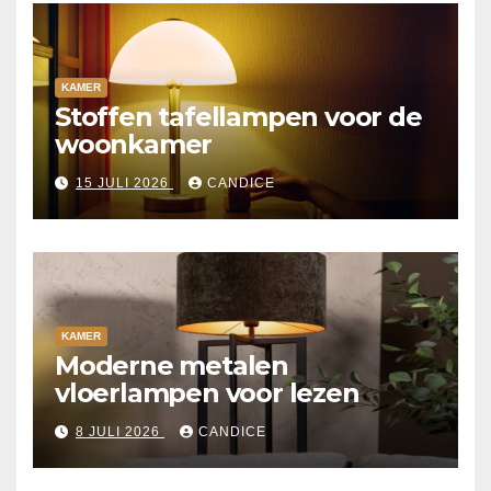
KAMER
Stoffen tafellampen voor de
woonkamer
15 JULI 2026
CANDICE
KAMER
Moderne metalen
vloerlampen voor lezen
8 JULI 2026
CANDICE