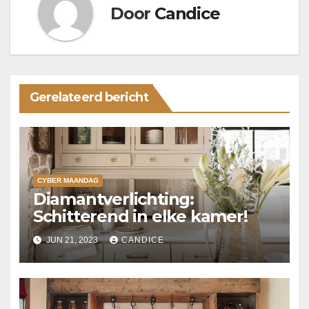
Door
Candice
Gerelateerd bericht
CYBER MAANDAG
Diamantverlichting:
Schitterend in elke kamer!
JUN 21, 2023
CANDICE