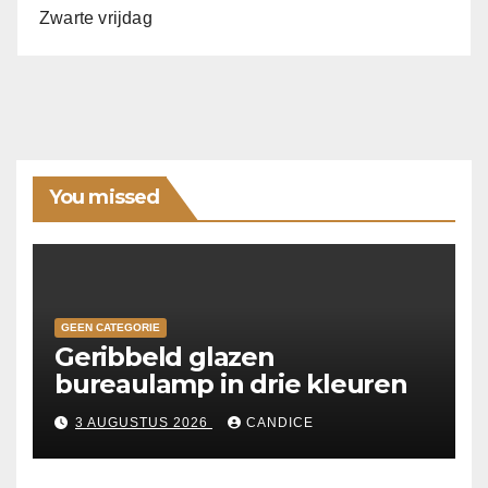
Zwarte vrijdag
You missed
GEEN CATEGORIE
Geribbeld glazen
bureaulamp in drie kleuren
3 AUGUSTUS 2026
CANDICE