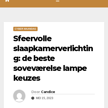
CYBER MAANDAG
Sfeervolle
slaapkamerverlichtin
g: de beste
soveværelse lampe
keuzes
Door
Candice
MEI 15, 2023