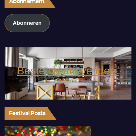
Abonnement
Abonneren
Beste creatieve idee.
Festival Posts