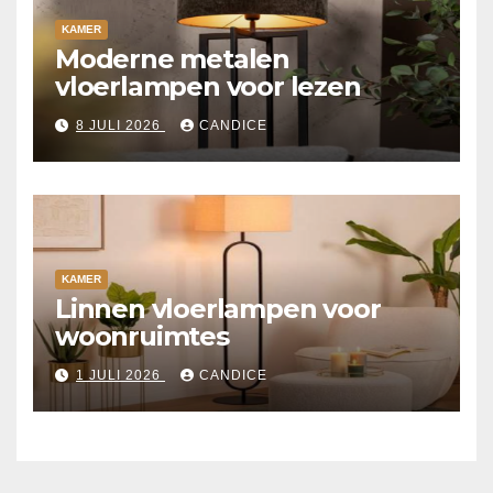
KAMER
Moderne metalen
vloerlampen voor lezen
8 JULI 2026
CANDICE
KAMER
Linnen vloerlampen voor
woonruimtes
1 JULI 2026
CANDICE