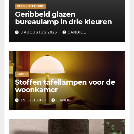
GEEN CATEGORIE
Geribbeld glazen
bureaulamp in drie kleuren
3 AUGUSTUS 2026
CANDICE
KAMER
Stoffen tafellampen voor de
woonkamer
15 JULI 2026
CANDICE