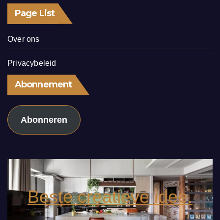
Page List
Over ons
Privacybeleid
Abonnement
Abonneren
Beste creatieve idee.