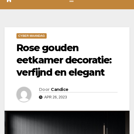
CYBER MAANDAG
Rose gouden
eetkamer decoratie:
verfijnd en elegant
Door
Candice
APR 26, 2023