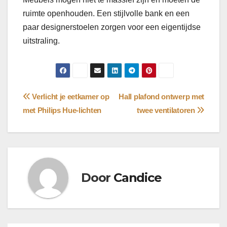
ruimte openhouden. Een stijlvolle bank en een
paar designerstoelen zorgen voor een eigentijdse
uitstraling.
Bericht
Verlicht je eetkamer op
Hall plafond ontwerp met
met Philips Hue-lichten
twee ventilatoren
navigatie
Door
Candice