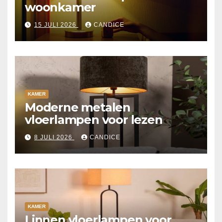
woonkamer
15 JULI 2026
CANDICE
KAMER
Moderne metalen
vloerlampen voor lezen
8 JULI 2026
CANDICE
KAMER
Linnen vloerlampen voor