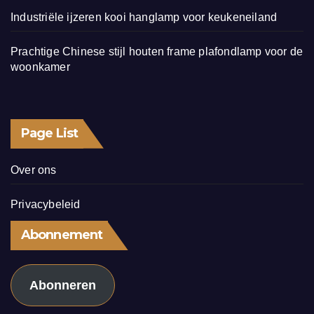
Industriële ijzeren kooi hanglamp voor keukeneiland
Prachtige Chinese stijl houten frame plafondlamp voor de
woonkamer
Page List
Over ons
Privacybeleid
Abonnement
Abonneren