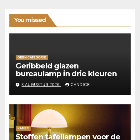
You missed
GEEN CATEGORIE
Geribbeld glazen
bureaulamp in drie kleuren
3 AUGUSTUS 2026
CANDICE
KAMER
Stoffen tafellampen voor de