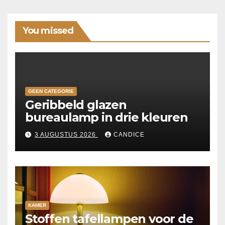
You missed
GEEN CATEGORIE
Geribbeld glazen
bureaulamp in drie kleuren
3 AUGUSTUS 2026
CANDICE
KAMER
Stoffen tafellampen voor de