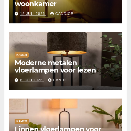
woonkamer
15 JULI 2026
CANDICE
KAMER
Moderne metalen
vloerlampen voor lezen
8 JULI 2026
CANDICE
KAMER
Linnen vloerlampen voor