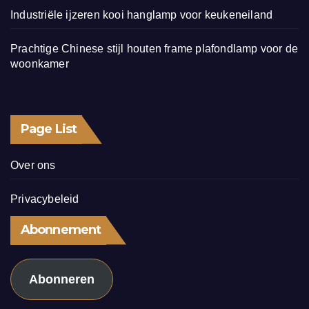
Industriële ijzeren kooi hanglamp voor keukeneiland
Prachtige Chinese stijl houten frame plafondlamp voor de
woonkamer
Page List
Over ons
Privacybeleid
Abonnement
Abonneren