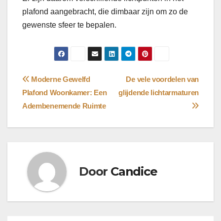
plafond aangebracht, die dimbaar zijn om zo de
gewenste sfeer te bepalen.
Bericht
Moderne Gewelfd
De vele voordelen van
Plafond Woonkamer: Een
glijdende lichtarmaturen
navigatie
Adembenemende Ruimte
Door
Candice