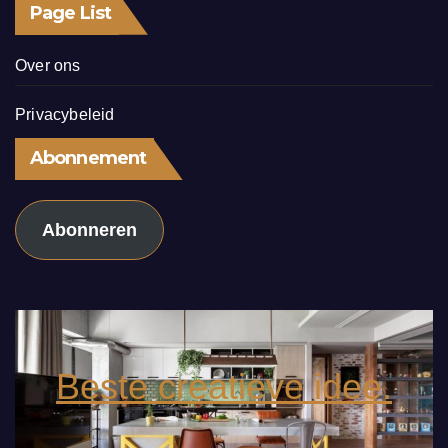
Page List
Over ons
Privacybeleid
Abonnement
Abonneren
Beste creatieve idee.