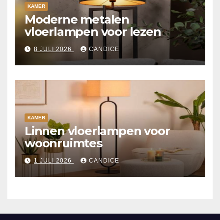
KAMER
Moderne metalen
vloerlampen voor lezen
8 JULI 2026
CANDICE
KAMER
Linnen vloerlampen voor
woonruimtes
1 JULI 2026
CANDICE