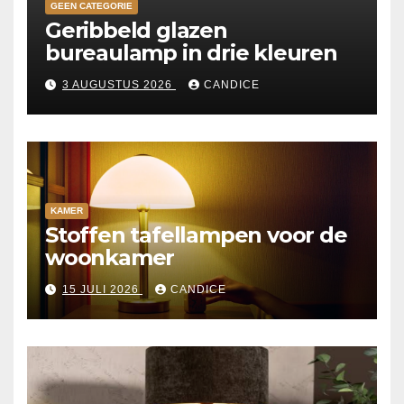
GEEN CATEGORIE
Geribbeld glazen
bureaulamp in drie kleuren
3 AUGUSTUS 2026
CANDICE
KAMER
Stoffen tafellampen voor de
woonkamer
15 JULI 2026
CANDICE