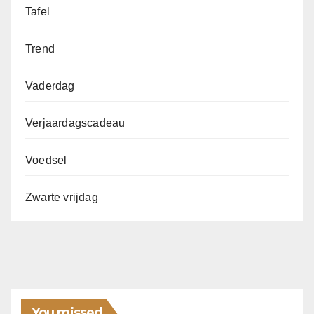
Tafel
Trend
Vaderdag
Verjaardagscadeau
Voedsel
Zwarte vrijdag
You missed