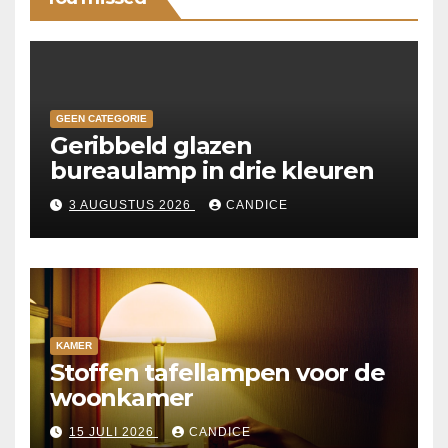
GEEN CATEGORIE
Geribbeld glazen
bureaulamp in drie kleuren
3 AUGUSTUS 2026
CANDICE
KAMER
Stoffen tafellampen voor de
woonkamer
15 JULI 2026
CANDICE