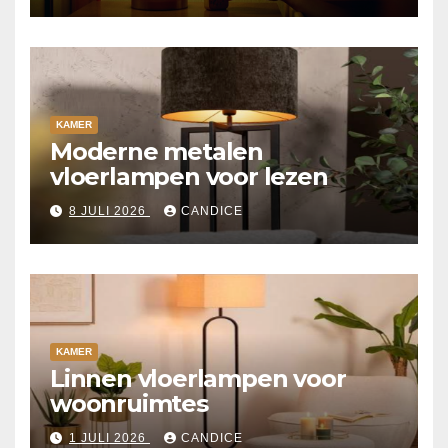
KAMER
Moderne metalen
vloerlampen voor lezen
8 JULI 2026
CANDICE
KAMER
Linnen vloerlampen voor
woonruimtes
1 JULI 2026
CANDICE