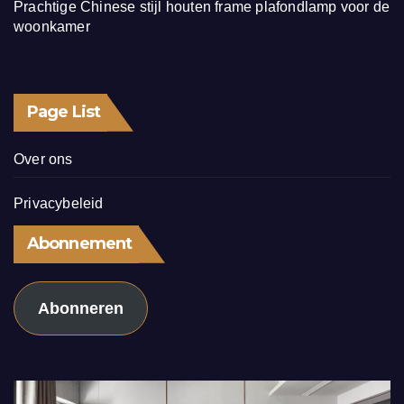
Prachtige Chinese stijl houten frame plafondlamp voor de
woonkamer
Page List
Over ons
Privacybeleid
Abonnement
Abonneren