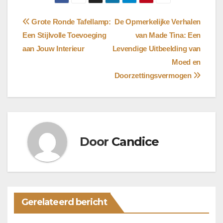
Bericht
Grote Ronde Tafellamp:
De Opmerkelijke Verhalen
Een Stijlvolle Toevoeging
van Made Tina: Een
navigatie
aan Jouw Interieur
Levendige Uitbeelding van
Moed en
Doorzettingsvermogen
Door
Candice
Gerelateerd bericht