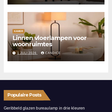
KAMER
Linnen vloerlampen voor
woonruimtes
1 JULI 2026
CANDICE
Populaire Posts
Geribbeld glazen bureaulamp in drie kleuren