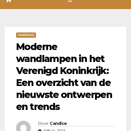
VADERDAG
Moderne
wandlampen in het
Verenigd Koninkrijk:
Een overzicht van de
nieuwste ontwerpen
en trends
Door
Candice
APR 11, 2023