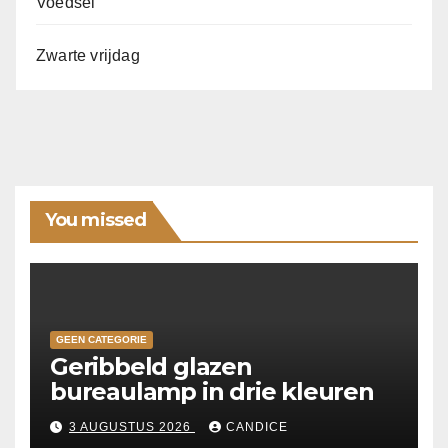
Voedsel
Zwarte vrijdag
You missed
GEEN CATEGORIE
Geribbeld glazen
bureaulamp in drie kleuren
3 AUGUSTUS 2026
CANDICE