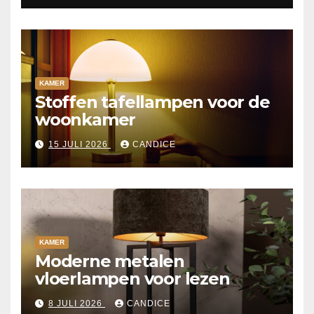
KAMER
Stoffen tafellampen voor de
woonkamer
15 JULI 2026
CANDICE
KAMER
Moderne metalen
vloerlampen voor lezen
8 JULI 2026
CANDICE