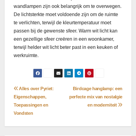
wandlampen zijn ook belangrijk om te overwegen.
De lichtsterkte moet voldoende zijn om de ruimte
te verlichten, terwijl de kleurtemperatuur moet
passen bij de gewenste sfeer. Warm wit licht kan
een gezellige sfeer creëren in een woonkamer,
terwijl helder wit licht beter past in een keuken of
werkruimte.
Bericht
Alles over Pyriet:
Birdcage hanglamp: een
Eigenschappen,
perfecte mix van nostalgie
navigatie
Toepassingen en
en moderniteit
Vondsten