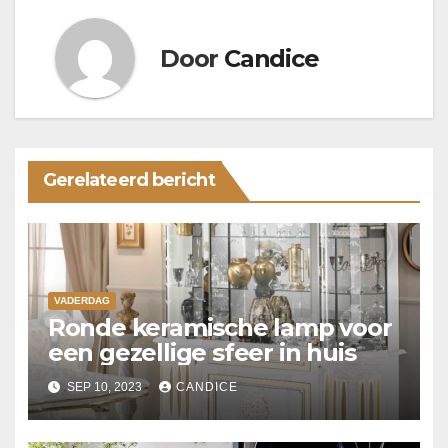
Door
Candice
Gerelateerd bericht
VADERDAG
Ronde keramische lamp voor
een gezellige sfeer in huis
SEP 10, 2023
CANDICE