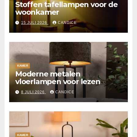
Stoffen tafellampen voor de
woonkamer
15 JULI 2026
CANDICE
KAMER
Moderne metalen
vloerlampen voor lezen
8 JULI 2026
CANDICE
KAMER