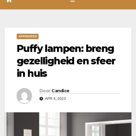
APPARATEN
Puffy lampen: breng
gezelligheid en sfeer
in huis
Door
Candice
APR 4, 2023