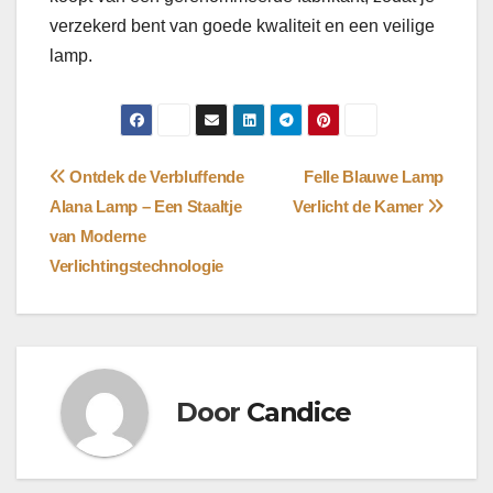
verzekerd bent van goede kwaliteit en een veilige
lamp.
Bericht
Ontdek de Verbluffende
Felle Blauwe Lamp
Alana Lamp – Een Staaltje
Verlicht de Kamer
navigatie
van Moderne
Verlichtingstechnologie
Door
Candice