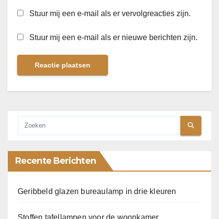
Stuur mij een e-mail als er vervolgreacties zijn.
Stuur mij een e-mail als er nieuwe berichten zijn.
Recente Berichten
Geribbeld glazen bureaulamp in drie kleuren
Stoffen tafellampen voor de woonkamer