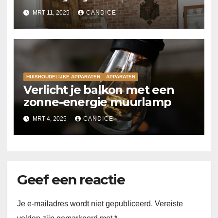
MRT 11, 2025
CANDICE
HUISHOUDELIJKE APPARATEN
APPARATEN
Verlicht je balkon met een
zonne-energie muurlamp
MRT 4, 2025
CANDICE
Geef een reactie
Je e-mailadres wordt niet gepubliceerd.
Vereiste