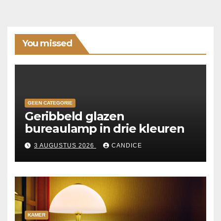
You missed
GEEN CATEGORIE
Geribbeld glazen
bureaulamp in drie kleuren
3 AUGUSTUS 2026
CANDICE
KAMER