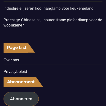
Industriële ijzeren kooi hanglamp voor keukeneiland
Prachtige Chinese stijl houten frame plafondlamp voor de
woonkamer
Page List
Over ons
Privacybeleid
Abonnement
Abonneren