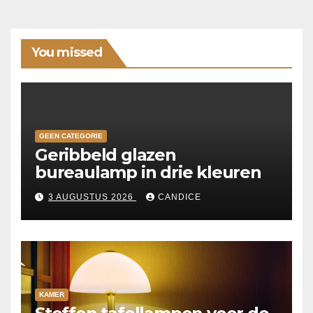
You missed
GEEN CATEGORIE
Geribbeld glazen
bureaulamp in drie kleuren
3 AUGUSTUS 2026
CANDICE
KAMER