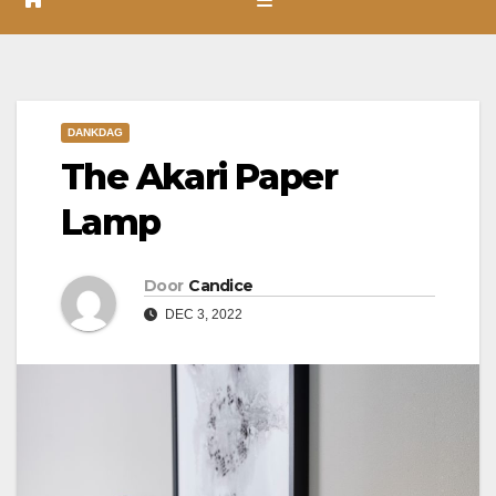
DANKDAG
The Akari Paper
Lamp
Door
Candice
DEC 3, 2022