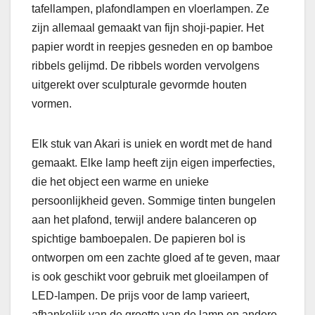
tafellampen, plafondlampen en vloerlampen. Ze
zijn allemaal gemaakt van fijn shoji-papier. Het
papier wordt in reepjes gesneden en op bamboe
ribbels gelijmd. De ribbels worden vervolgens
uitgerekt over sculpturale gevormde houten
vormen.
Elk stuk van Akari is uniek en wordt met de hand
gemaakt. Elke lamp heeft zijn eigen imperfecties,
die het object een warme en unieke
persoonlijkheid geven. Sommige tinten bungelen
aan het plafond, terwijl andere balanceren op
spichtige bamboepalen. De papieren bol is
ontworpen om een ​​zachte gloed af te geven, maar
is ook geschikt voor gebruik met gloeilampen of
LED-lampen. De prijs voor de lamp varieert,
afhankelijk van de grootte van de lamp en andere