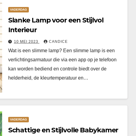
VADERDAG
Slanke Lamp voor een Stijlvol
Interieur
10 MEI 2023
CANDICE
Wat is een slimme lamp? Een slimme lamp is een
verlichtingsarmatuur die via een app op je telefoon
kan worden bediend en controle biedt over de
helderheid, de kleurtemperatuur en…
VADERDAG
Schattige en Stijlvolle Babykamer