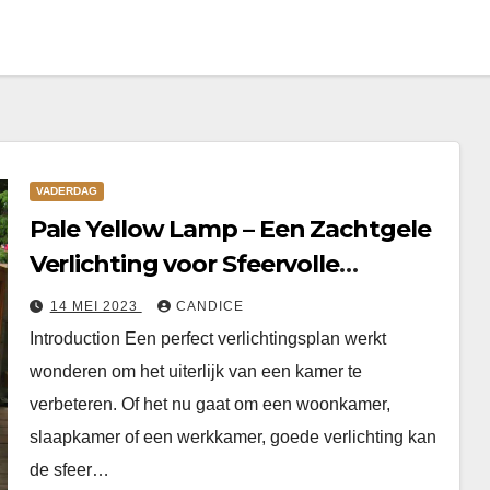
VADERDAG
Pale Yellow Lamp – Een Zachtgele
Verlichting voor Sfeervolle
Momenten
14 MEI 2023
CANDICE
Introduction Een perfect verlichtingsplan werkt
wonderen om het uiterlijk van een kamer te
verbeteren. Of het nu gaat om een woonkamer,
slaapkamer of een werkkamer, goede verlichting kan
de sfeer…