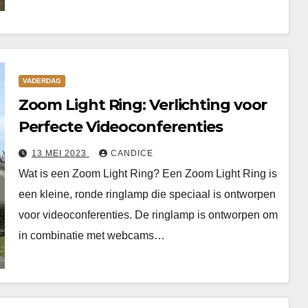
VADERDAG
Zoom Light Ring: Verlichting voor
Perfecte Videoconferenties
13 MEI 2023
CANDICE
Wat is een Zoom Light Ring? Een Zoom Light Ring is
een kleine, ronde ringlamp die speciaal is ontworpen
voor videoconferenties. De ringlamp is ontworpen om
in combinatie met webcams…