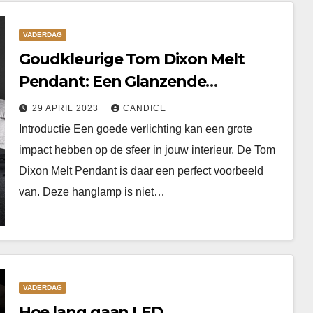
VADERDAG
Goudkleurige Tom Dixon Melt
Pendant: Een Glanzende
Toevoeging aan Jouw Interieur
29 APRIL 2023
CANDICE
Introductie Een goede verlichting kan een grote
impact hebben op de sfeer in jouw interieur. De Tom
Dixon Melt Pendant is daar een perfect voorbeeld
van. Deze hanglamp is niet…
VADERDAG
Hoe lang gaan LED