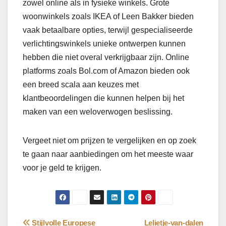
zowel online als in fysieke winkels. Grote
woonwinkels zoals IKEA of Leen Bakker bieden
vaak betaalbare opties, terwijl gespecialiseerde
verlichtingswinkels unieke ontwerpen kunnen
hebben die niet overal verkrijgbaar zijn. Online
platforms zoals Bol.com of Amazon bieden ook
een breed scala aan keuzes met
klantbeoordelingen die kunnen helpen bij het
maken van een weloverwogen beslissing.
Vergeet niet om prijzen te vergelijken en op zoek
te gaan naar aanbiedingen om het meeste waar
voor je geld te krijgen.
Bericht
Stijlvolle Europese
Lelietje-van-dalen