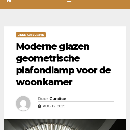
GEEN CATEGORIE
Moderne glazen
geometrische
plafondlamp voor de
woonkamer
Door
Candice
AUG 12, 2025