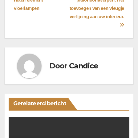
navigatie
vloerlampen
toevoegen van een vleugje
verfijning aan uw interieur.
Door
Candice
Gerelateerd bericht