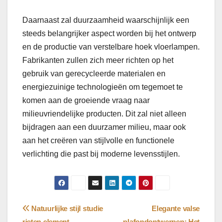
Daarnaast zal duurzaamheid waarschijnlijk een
steeds belangrijker aspect worden bij het ontwerp
en de productie van verstelbare hoek vloerlampen.
Fabrikanten zullen zich meer richten op het
gebruik van gerecycleerde materialen en
energiezuinige technologieën om tegemoet te
komen aan de groeiende vraag naar
milieuvriendelijke producten. Dit zal niet alleen
bijdragen aan een duurzamer milieu, maar ook
aan het creëren van stijlvolle en functionele
verlichting die past bij moderne levensstijlen.
Bericht
Natuurlijke stijl studie
Elegante valse
rieten element
plafondontwerpen: Het