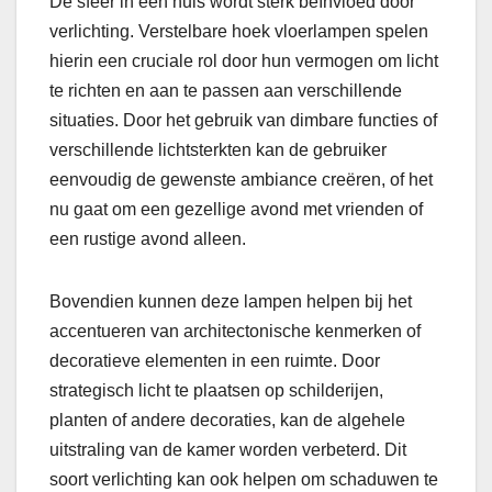
De sfeer in een huis wordt sterk beïnvloed door
verlichting. Verstelbare hoek vloerlampen spelen
hierin een cruciale rol door hun vermogen om licht
te richten en aan te passen aan verschillende
situaties. Door het gebruik van dimbare functies of
verschillende lichtsterkten kan de gebruiker
eenvoudig de gewenste ambiance creëren, of het
nu gaat om een gezellige avond met vrienden of
een rustige avond alleen.
Bovendien kunnen deze lampen helpen bij het
accentueren van architectonische kenmerken of
decoratieve elementen in een ruimte. Door
strategisch licht te plaatsen op schilderijen,
planten of andere decoraties, kan de algehele
uitstraling van de kamer worden verbeterd. Dit
soort verlichting kan ook helpen om schaduwen te