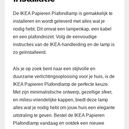
De IKEA Papieren Plafondlamp is gemakkelijk te
installeren en wordt geleverd met alles wat je
nodig hebt. Dit omvat een lampenkap, een kabel
en een plafondrozet. Volg de eenvoudige
instructies van de IKEA-handleiding en de lamp is
zo geïnstalleerd.
Als je op zoek bent naar een stijlvolle en
duurzame verlichtingsoplossing voor je huis, is de
IKEA Papieren Plafondlamp de perfecte keuze.
Met zijn minimalistische ontwerp, gezellige sfeer,
en milieu-vriendelijke kappen, biedt deze lamp
alles wat je nodig hebt om jouw huis een elegante
uitstraling te geven. Bestel de IKEA Papieren
Plafondlamp vandaag en ontdek een nieuwe