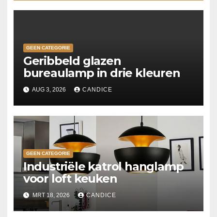
GEEN CATEGORIE
Geribbeld glazen
bureaulamp in drie kleuren
AUG 3, 2026
CANDICE
GEEN CATEGORIE
Industriële katrol hanglamp
voor loft keuken
MRT 18, 2026
CANDICE