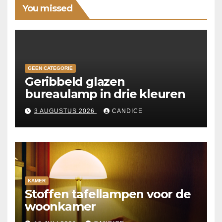
You missed
GEEN CATEGORIE
Geribbeld glazen
bureaulamp in drie kleuren
3 AUGUSTUS 2026
CANDICE
KAMER
Stoffen tafellampen voor de
woonkamer