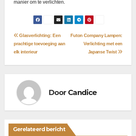
manier om te verlichten.
Bericht
Glasverlichting: Een
Futon Company Lampen:
prachtige toevoeging aan
Verlichting met een
navigatie
elk interieur
Japanse Twist
Door
Candice
Gerelateerd bericht