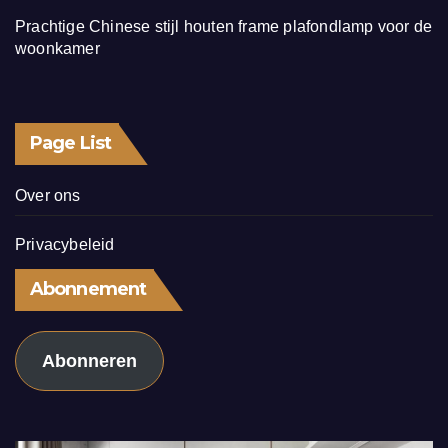
Prachtige Chinese stijl houten frame plafondlamp voor de
woonkamer
Page List
Over ons
Privacybeleid
Abonnement
Abonneren