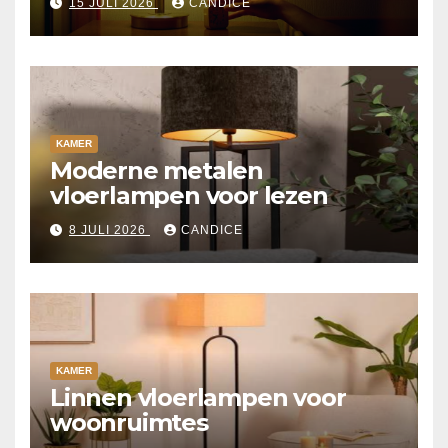
15 JULI 2026
CANDICE
KAMER
Moderne metalen
vloerlampen voor lezen
8 JULI 2026
CANDICE
KAMER
Linnen vloerlampen voor
woonruimtes