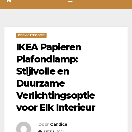
GEEN CATEGORIE
IKEA Papieren
Plafondlamp:
Stijlvolle en
Duurzame
Verlichtingsoptie
voor Elk Interieur
Door
Candice
MRT 1, 2024