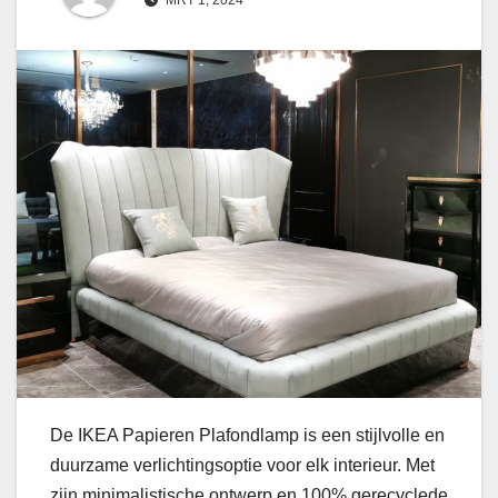
De IKEA Papieren Plafondlamp is een stijlvolle en
duurzame verlichtingsoptie voor elk interieur. Met
zijn minimalistische ontwerp en 100% gerecyclede