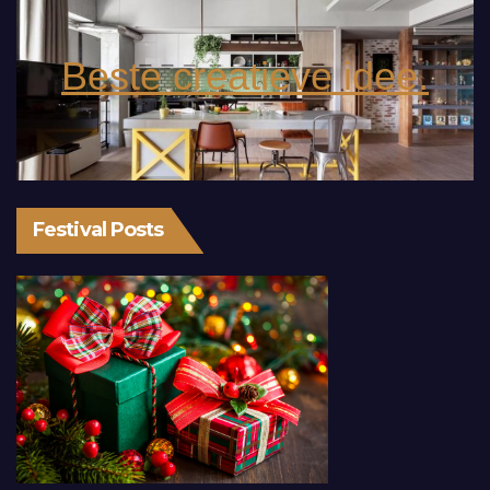
Beste creatieve idee.
Festival Posts