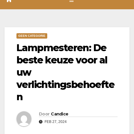
GEEN CATEGORIE
Lampmesteren: De
beste keuze voor al
uw
verlichtingsbehoefte
n
Door
Candice
FEB 27, 2024