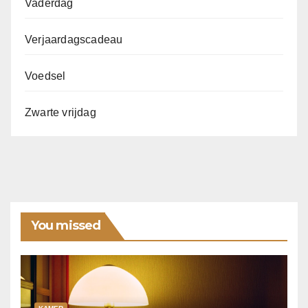
Vaderdag
Verjaardagscadeau
Voedsel
Zwarte vrijdag
You missed