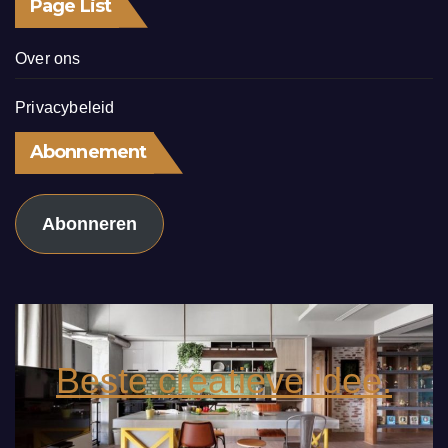
Page List
Over ons
Privacybeleid
Abonnement
Abonneren
Beste creatieve idee.