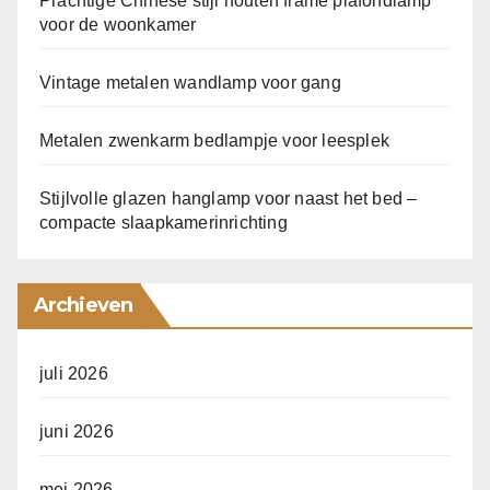
Prachtige Chinese stijl houten frame plafondlamp
voor de woonkamer
Vintage metalen wandlamp voor gang
Metalen zwenkarm bedlampje voor leesplek
Stijlvolle glazen hanglamp voor naast het bed –
compacte slaapkamerinrichting
Archieven
juli 2026
juni 2026
mei 2026