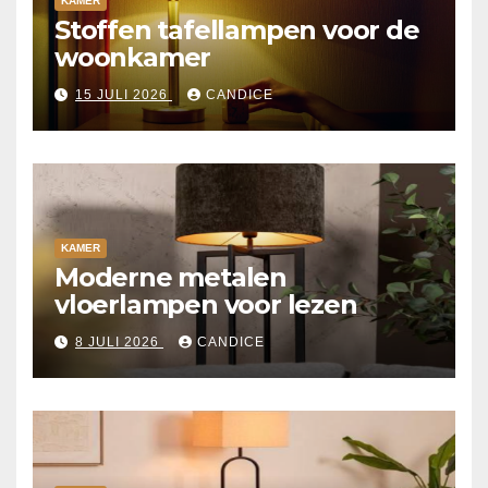
KAMER
Stoffen tafellampen voor de
woonkamer
15 JULI 2026
CANDICE
KAMER
Moderne metalen
vloerlampen voor lezen
8 JULI 2026
CANDICE