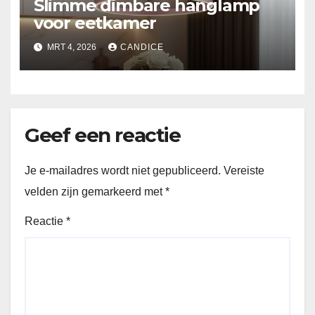
Slimme dimbare hanglamp
voor eetkamer
MRT 4, 2026
CANDICE
Geef een reactie
Je e-mailadres wordt niet gepubliceerd.
Vereiste
velden zijn gemarkeerd met
*
Reactie
*