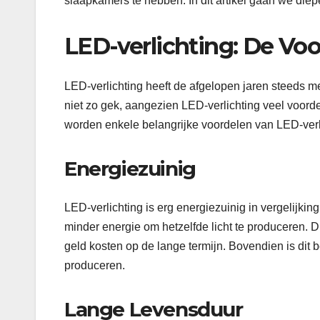
slaapkamers te hebben. In dit artikel gaan we diep
LED-verlichting: De Vo
LED-verlichting heeft de afgelopen jaren steeds mee
niet zo gek, aangezien LED-verlichting veel voorde
worden enkele belangrijke voordelen van LED-ver
Energiezuinig
LED-verlichting is erg energiezuinig in vergelijkin
minder energie om hetzelfde licht te produceren. 
geld kosten op de lange termijn. Bovendien is dit b
produceren.
Lange Levensduur