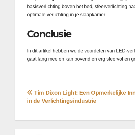
basisverlichting boven het bed, sfeerverlichting naa
optimale verlichting in je slaapkamer.
Conclusie
In dit artikel hebben we de voordelen van LED-verl
gaat lang mee en kan bovendien erg sfeervol en gez
Bericht
Tim Dixon Light: Een Opmerkelijke In
in de Verlichtingsindustrie
navigatie