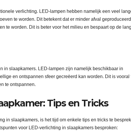
itionele verlichting. LED-lampen hebben namelijk een veel lang
even te worden. Dit betekent dat er minder afval geproduceerd
 te worden. Dit is beter voor het milieu en bespaart op de lan
ijn in slaapkamers. LED-lampen zijn namelijk beschikbaar in
llige en ontspannen sfeer gecreëerd kan worden. Dit is vooral f
 en te ontspannen.
laapkamer: Tips en Tricks
g in slaapkamers, is het tijd om enkele tips en tricks te bespre
tspunten voor LED-verlichting in slaapkamers besproken: