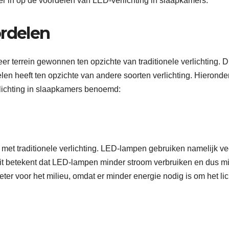
er in op de voordelen van LED-verlichting in slaapkamers.
ordelen
r terrein gewonnen ten opzichte van traditionele verlichting. Di
len heeft ten opzichte van andere soorten verlichting. Hieronde
lichting in slaapkamers benoemd:
g met traditionele verlichting. LED-lampen gebruiken namelijk ve
Dit betekent dat LED-lampen minder stroom verbruiken en dus m
eter voor het milieu, omdat er minder energie nodig is om het lic