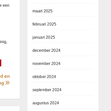
je een
maart 2025
februari 2025
januari 2025
inig,
december 2024
november 2024
ud en
oktober 2024
ing
september 2024
augustus 2024