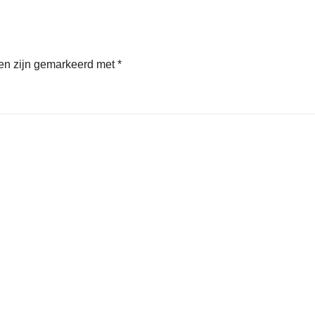
den zijn gemarkeerd met
*