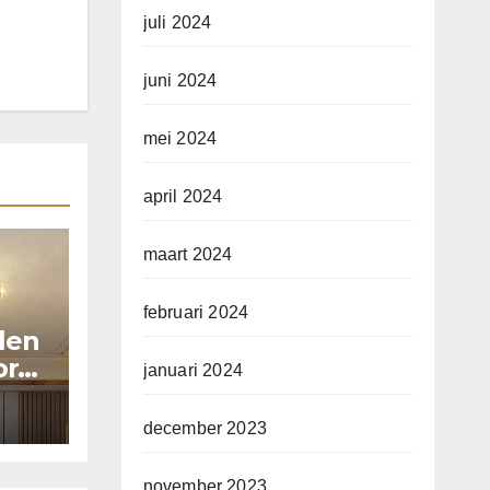
juli 2024
juni 2024
mei 2024
april 2024
maart 2024
februari 2024
llen
or
januari 2024
december 2023
november 2023