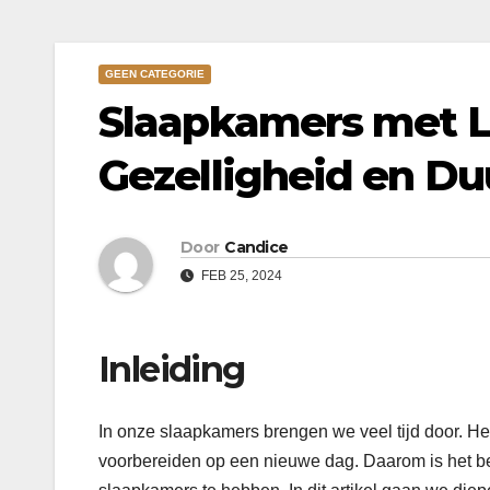
GEEN CATEGORIE
Slaapkamers met LE
Gezelligheid en Du
Door
Candice
FEB 25, 2024
Inleiding
In onze slaapkamers brengen we veel tijd door. He
voorbereiden op een nieuwe dag. Daarom is het be