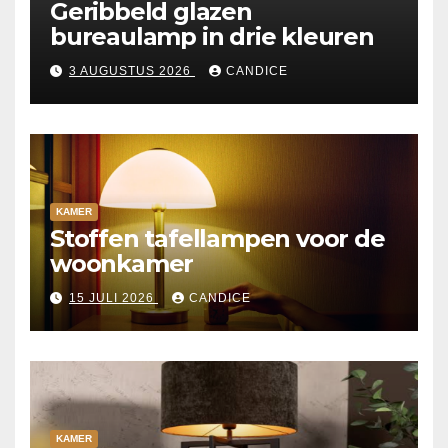
Geribbeld glazen
bureaulamp in drie kleuren
3 AUGUSTUS 2026
CANDICE
KAMER
Stoffen tafellampen voor de
woonkamer
15 JULI 2026
CANDICE
KAMER