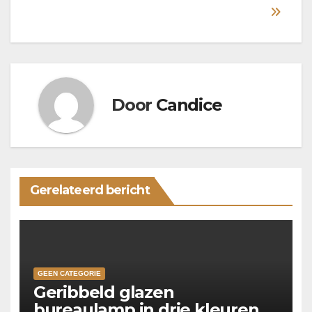
Door
Candice
Gerelateerd bericht
GEEN CATEGORIE
Geribbeld glazen
bureaulamp in drie kleuren