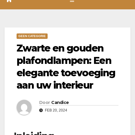
GEEN CATEGORIE
Zwarte en gouden
plafondlampen: Een
elegante toevoeging
aan uw interieur
Door
Candice
FEB 20, 2024