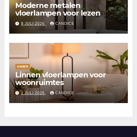
Moderne metalen
vloerlampen voor lezen
8 JULI 2026
CANDICE
KAMER
Linnen vloerlampen voor
woonruimtes
1 JULI 2026
CANDICE