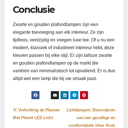
Conclusie
Zwarte en gouden plafondlampen zijn een
elegante toevoeging aan elk interieur. Ze zijn
tijdloos, veelzijdig en voegen luxe toe. Of u nu een
modern, klassiek of industrieel interieur hebt, deze
kleuren passen bij elke stijl. Er zijn talloze zwarte
en gouden plafondlampen op de markt die
variëren van minimalistisch tot opvallend. Er is dus
altijd wel een lamp die bij uw smaak past.
Bericht
Verlichting de Planeet
Lichtlampen: Bevorderen
Met Planet LED Licht
van een gezellige en
navigatie
comfortabele sfeer thuis