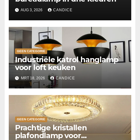
AUG 3, 2026
CANDICE
GEEN CATEGORIE
Industriële katrol hanglamp
voor loft keuken
MRT 18, 2026
CANDICE
GEEN CATEGORIE
Prachtige kristallen
plafondlamp voor