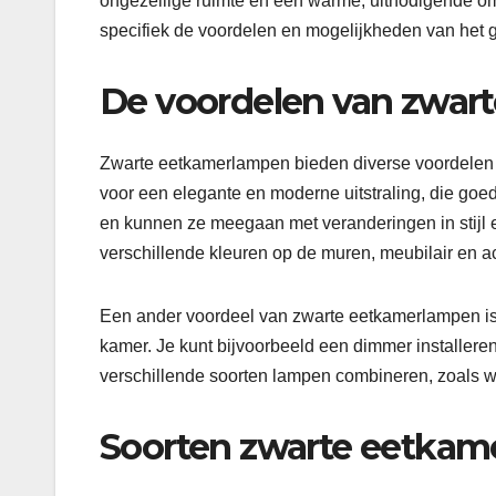
ongezellige ruimte en een warme, uitnodigende omge
specifiek de voordelen en mogelijkheden van het
De voordelen van zwar
Zwarte eetkamerlampen bieden diverse voordelen t
voor een elegante en moderne uitstraling, die goed 
en kunnen ze meegaan met veranderingen in stijl 
verschillende kleuren op de muren, meubilair en a
Een ander voordeel van zwarte eetkamerlampen is d
kamer. Je kunt bijvoorbeeld een dimmer installere
verschillende soorten lampen combineren, zoals 
Soorten zwarte eetka