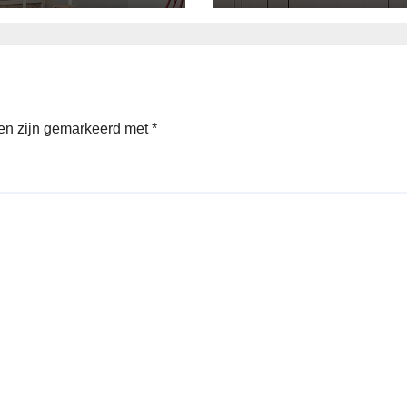
den zijn gemarkeerd met
*