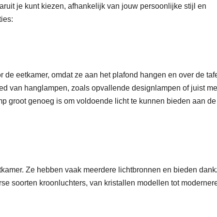
it je kunt kiezen, afhankelijk van jouw persoonlijke stijl en
ies:
de eetkamer, omdat ze aan het plafond hangen en over de taf
bied van hanglampen, zoals opvallende designlampen of juist m
amp groot genoeg is om voldoende licht te kunnen bieden aan de
etkamer. Ze hebben vaak meerdere lichtbronnen en bieden dankz
verse soorten kroonluchters, van kristallen modellen tot moderner