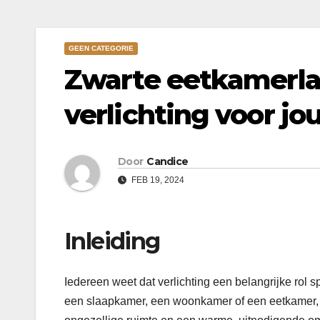
GEEN CATEGORIE
Zwarte eetkamerlam
verlichting voor j
Door
Candice
FEB 19, 2024
Inleiding
Iedereen weet dat verlichting een belangrijke rol s
een ​​slaapkamer, een woonkamer of een eetkamer, 