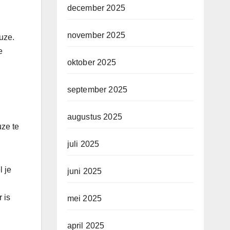
december 2025
november 2025
uze.
e
oktober 2025
september 2025
augustus 2025
uze te
juli 2025
l je
juni 2025
 is
mei 2025
april 2025