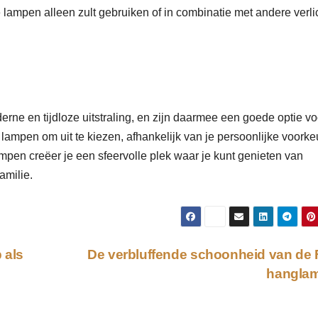
e lampen alleen zult gebruiken of in combinatie met andere verli
e en tijdloze uitstraling, en zijn daarmee een goede optie vo
 lampen om uit te kiezen, afhankelijk van je persoonlijke voork
ampen creëer je een sfeervolle plek waar je kunt genieten van
amilie.
 als
De verbluffende schoonheid van de
hangla