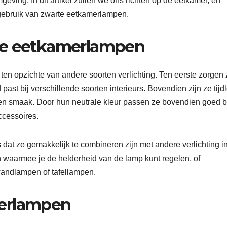
ving. In dit artikel zullen we ons richten op de eetkamer, en
 gebruik van zwarte eetkamerlampen.
te eetkamerlampen
en opzichte van andere soorten verlichting. Ten eerste zorgen 
past bij verschillende soorten interieurs. Bovendien zijn ze tijd
en smaak. Door hun neutrale kleur passen ze bovendien goed b
ccessoires.
at ze gemakkelijk te combineren zijn met andere verlichting i
n waarmee je de helderheid van de lamp kunt regelen, of
wandlampen of tafellampen.
merlampen