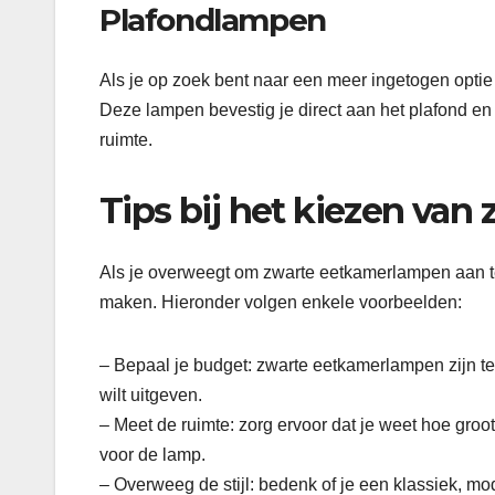
Plafondlampen
Als je op zoek bent naar een meer ingetogen opti
Deze lampen bevestig je direct aan het plafond en 
ruimte.
Tips bij het kiezen va
Als je overweegt om zwarte eetkamerlampen aan te s
maken. Hieronder volgen enkele voorbeelden:
– Bepaal je budget: zwarte eetkamerlampen zijn te 
wilt uitgeven.
– Meet de ruimte: zorg ervoor dat je weet hoe groo
voor de lamp.
– Overweeg de stijl: bedenk of je een klassiek, moder