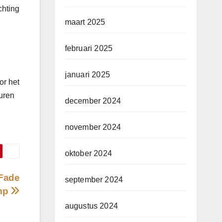
chting
maart 2025
februari 2025
januari 2025
or het
euren
december 2024
november 2024
oktober 2024
 Fade
september 2024
mp
augustus 2024