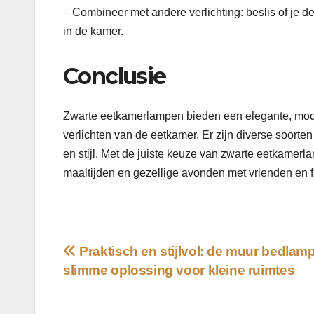
– Combineer met andere verlichting: beslis of je d
in de kamer.
Conclusie
Zwarte eetkamerlampen bieden een elegante, modern
verlichten van de eetkamer. Er zijn diverse soorten
en stijl. Met de juiste keuze van zwarte eetkamerl
maaltijden en gezellige avonden met vrienden en f
Bericht
Praktisch en stijlvol: de muur bedlamp
slimme oplossing voor kleine ruimtes
navigatie