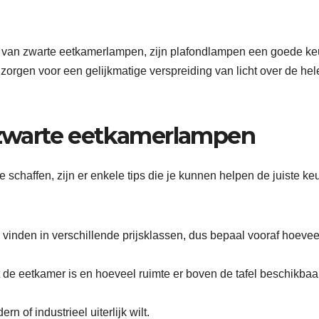
e van zwarte eetkamerlampen, zijn plafondlampen een goede ke
zorgen voor een gelijkmatige verspreiding van licht over de hel
n zwarte eetkamerlampen
chaffen, zijn er enkele tips die je kunnen helpen de juiste ke
vinden in verschillende prijsklassen, dus bepaal vooraf hoevee
t de eetkamer is en hoeveel ruimte er boven de tafel beschikbaar
n of industrieel uiterlijk wilt.