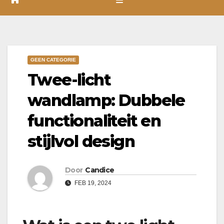
GEEN CATEGORIE
Twee-licht
wandlamp: Dubbele
functionaliteit en
stijlvol design
Door
Candice
FEB 19, 2024