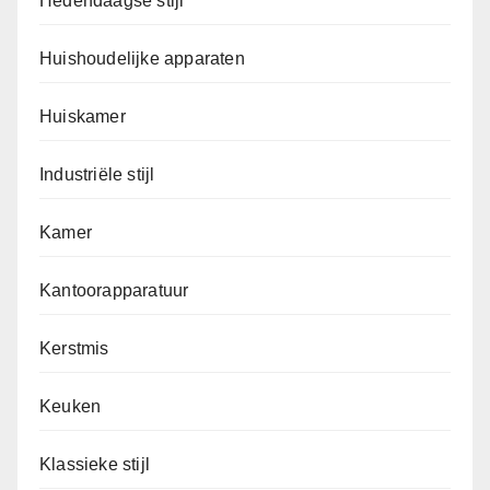
Hedendaagse stijl
Huishoudelijke apparaten
Huiskamer
Industriële stijl
Kamer
Kantoorapparatuur
Kerstmis
Keuken
Klassieke stijl