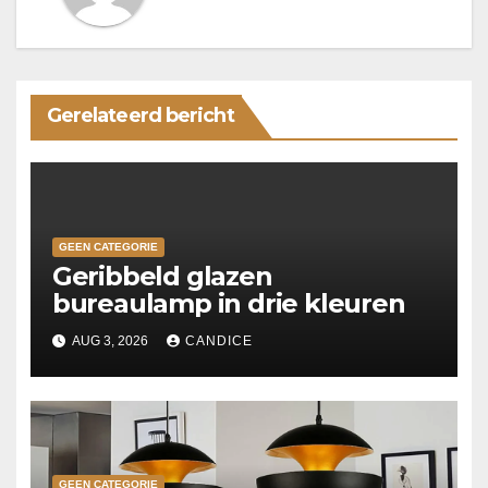
Gerelateerd bericht
GEEN CATEGORIE
Geribbeld glazen
bureaulamp in drie kleuren
AUG 3, 2026
CANDICE
GEEN CATEGORIE