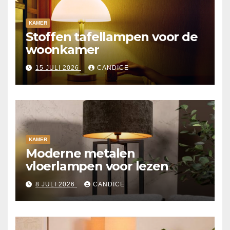
KAMER
Stoffen tafellampen voor de
woonkamer
15 JULI 2026
CANDICE
KAMER
Moderne metalen
vloerlampen voor lezen
8 JULI 2026
CANDICE