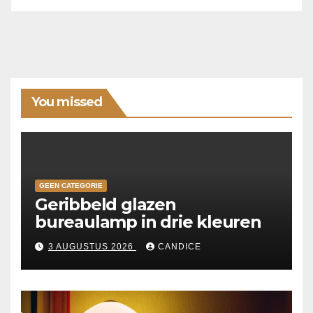
You missed
GEEN CATEGORIE
Geribbeld glazen
bureaulamp in drie kleuren
3 AUGUSTUS 2026
CANDICE