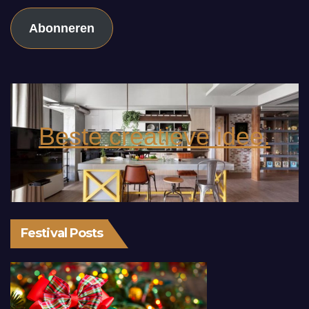
Abonneren
Beste creatieve idee.
Festival Posts