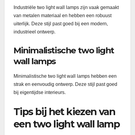
Industriële two light wall lamps zijn vaak gemaakt
van metalen materiaal en hebben een robuust
uiterlijk. Deze stijl past goed bij een modern,
industrieel ontwerp.
Minimalistische two light
wall lamps
Minimalistische two light wall lamps hebben een
strak en eenvoudig ontwerp. Deze stijl past goed
bij eigentijdse interieurs.
Tips bij het kiezen van
een two light wall lamp