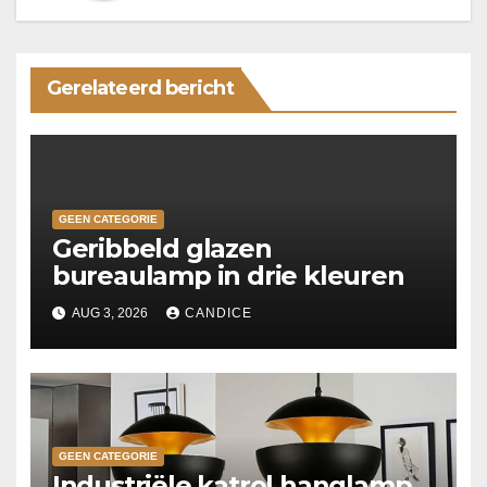
Gerelateerd bericht
GEEN CATEGORIE
Geribbeld glazen
bureaulamp in drie kleuren
AUG 3, 2026
CANDICE
GEEN CATEGORIE
Industriële katrol hanglamp