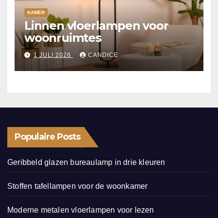
KAMER
Linnen vloerlampen voor
woonruimtes
1 JULI 2026
CANDICE
Populaire Posts
Geribbeld glazen bureaulamp in drie kleuren
Stoffen tafellampen voor de woonkamer
Moderne metalen vloerlampen voor lezen