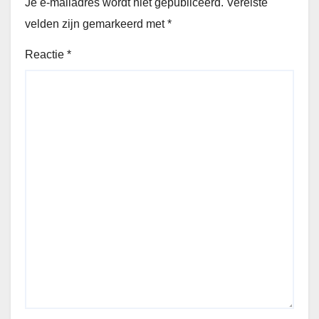
Je e-mailadres wordt niet gepubliceerd.
Vereiste
velden zijn gemarkeerd met
*
Reactie
*