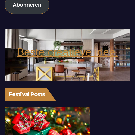
Abonneren
Beste creatieve idee.
Festival Posts