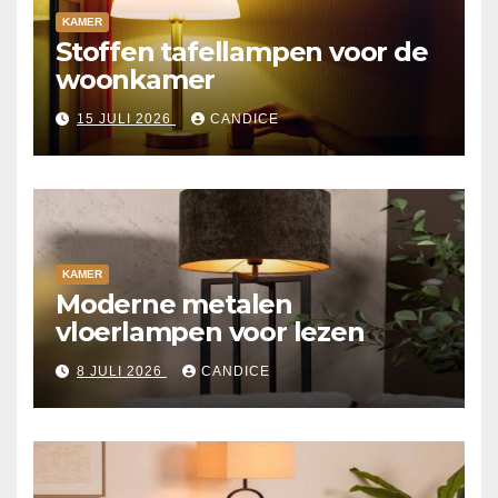
KAMER
Stoffen tafellampen voor de
woonkamer
15 JULI 2026
CANDICE
KAMER
Moderne metalen
vloerlampen voor lezen
8 JULI 2026
CANDICE