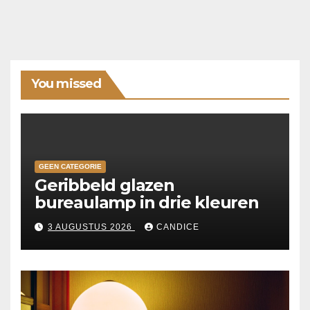
You missed
GEEN CATEGORIE
Geribbeld glazen
bureaulamp in drie kleuren
3 AUGUSTUS 2026
CANDICE