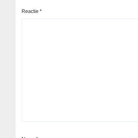
Reactie
*