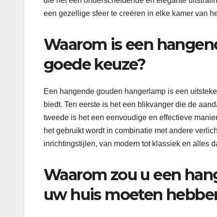
die het een onderscheidende en elegante uitstrali
een ​​gezellige sfeer te creëren in elke kamer van he
Waarom is een hangen
goede keuze?
Een hangende gouden hangerlamp is een uitsteken
biedt. Ten eerste is het een blikvanger die de aand
tweede is het een eenvoudige en effectieve manie
het gebruikt wordt in combinatie met andere verlic
inrichtingstijlen, van modern tot klassiek en alles 
Waarom zou u een han
uw huis moeten hebbe