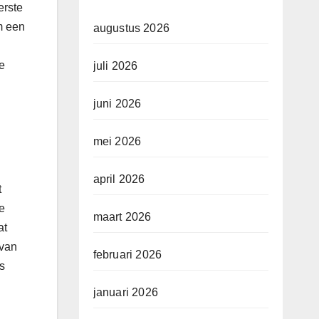
erste
een ​​
augustus 2026
e
juli 2026
juni 2026
mei 2026
april 2026
t
e
maart 2026
at
 van
februari 2026
s
januari 2026