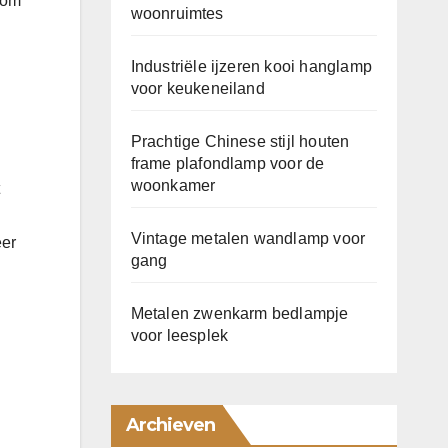
 om
woonruimtes
Industriële ijzeren kooi hanglamp
voor keukeneiland
Prachtige Chinese stijl houten
frame plafondlamp voor de
woonkamer
Vintage metalen wandlamp voor
eer
gang
Metalen zwenkarm bedlampje
voor leesplek
Archieven