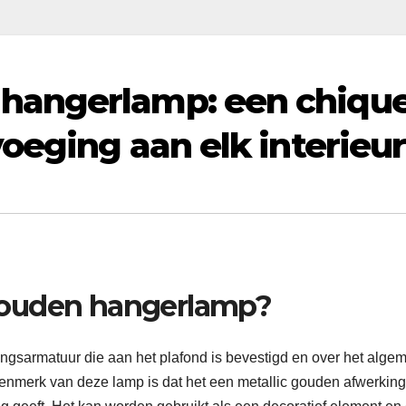
hangerlamp: een chiqu
oeging aan elk interieur
gouden hangerlamp?
gsarmatuur die aan het plafond is bevestigd en over het alge
enmerk van deze lamp is dat het een metallic gouden afwerking