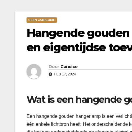
GEEN CATEGORIE
Hangende gouden 
en eigentijdse toev
Door
Candice
FEB 17, 2024
Wat is een hangende 
Een hangende gouden hangerlamp is een verlichtin
één enkele lichtbron heeft. Het onderscheidende k