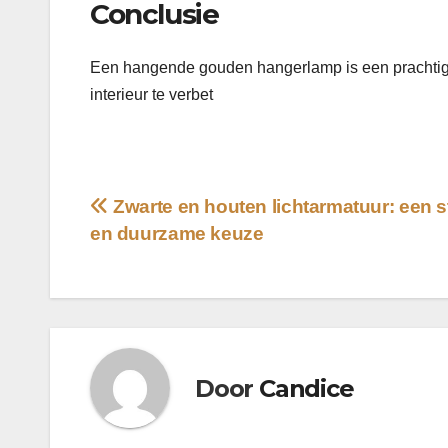
Conclusie
Een hangende gouden hangerlamp is een prachtige
interieur te verbet
Bericht
Zwarte en houten lichtarmatuur: een sti
en duurzame keuze
navigatie
Door
Candice