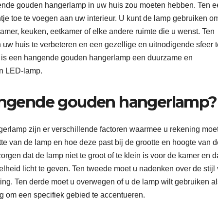
gende gouden hangerlamp in uw huis zou moeten hebben. Ten e
ntje toe te voegen aan uw interieur. U kunt de lamp gebruiken om 
kamer, keuken, eetkamer of elke andere ruimte die u wenst. Ten
 uw huis te verbeteren en een gezellige en uitnodigende sfeer t
slot is een hangende gouden hangerlamp een duurzame en
een LED-lamp.
 hangende gouden hangerlamp?
gerlamp zijn er verschillende factoren waarmee u rekening moe
te van de lamp en hoe deze past bij de grootte en hoogte van d
orgen dat de lamp niet te groot of te klein is voor de kamer en d
lheid licht te geven. Ten tweede moet u nadenken over de stijl
ting. Ten derde moet u overwegen of u de lamp wilt gebruiken al
ng om een ​​specifiek gebied te accentueren.