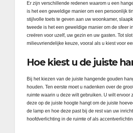
Er zijn verschillende redenen waarom u een han
is het een geweldige manier om een ​​persoonlijk ti
stijlvolle toets te geven aan uw woonkamer, slaap
tweede is het een geweldige manier om de sfeer in
creëren voor uzelf, uw gezin en uw gasten. Tot 
milieuvriendelijke keuze, vooral als u kiest voor 
Hoe kiest u de juiste
Bij het kiezen van de juiste hangende gouden han
houden. Ten eerste moet u nadenken over de groot
ruimte waarin u deze wilt gebruiken. U wilt ervoor z
deze op de juiste hoogte hangt om de juiste hoevee
de lamp en hoe deze past bij de rest van uw inrich
hoofdverlichting in de ruimte of als accentverlichti