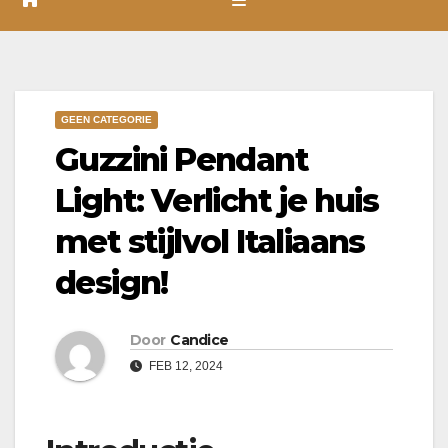
GEEN CATEGORIE
Guzzini Pendant
Light: Verlicht je huis
met stijlvol Italiaans
design!
Door
Candice
FEB 12, 2024