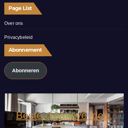
Page List
Over ons
Privacybeleid
Abonnement
Abonneren
Beste creatieve idee.