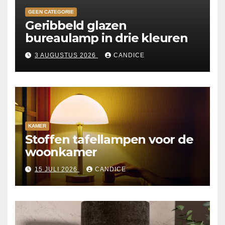
GEEN CATEGORIE
Geribbeld glazen
bureaulamp in drie kleuren
3 AUGUSTUS 2026
CANDICE
KAMER
Stoffen tafellampen voor de
woonkamer
15 JULI 2026
CANDICE