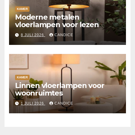
KAMER
Moderne metalen
vloerlampen voor lezen
8 JULI 2026
CANDICE
KAMER
Linnen vloerlampen voor
woonruimtes
1 JULI 2026
CANDICE