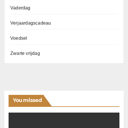
Vaderdag
Verjaardagscadeau
Voedsel
Zwarte vrijdag
You missed