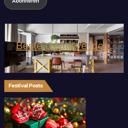
Abonneren
Beste creatieve idee.
Festival Posts