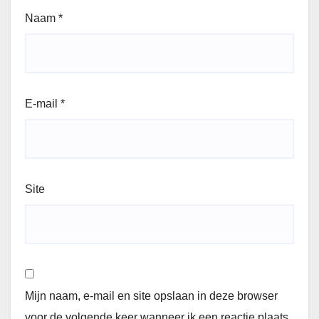
Naam
*
E-mail
*
Site
Mijn naam, e-mail en site opslaan in deze browser
voor de volgende keer wanneer ik een reactie plaats.