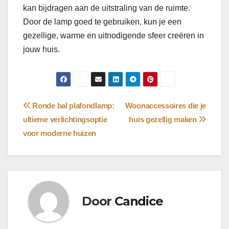
kan bijdragen aan de uitstraling van de ruimte.
Door de lamp goed te gebruiken, kun je een
gezellige, warme en uitnodigende sfeer creëren in
jouw huis.
Bericht
Ronde bal plafondlamp:
Woonaccessoires die je
ultieme verlichtingsoptie
huis gezellig maken
navigatie
voor moderne huizen
Door
Candice