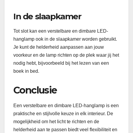
In de slaapkamer
Tot slot kan een verstelbare en dimbare LED-
hanglamp ook in de slaapkamer worden gebruikt.
Je kunt de helderheid aanpassen aan jouw
voorkeur en de lamp richten op de plek waar jij het
nodig hebt, bijvoorbeeld bij het lezen van een
boek in bed.
Conclusie
Een verstelbare en dimbare LED-hanglamp is een
praktische en stijlvolle keuze in elk interieur. De
mogelijkheid om het licht te richten en de
helderheid aan te passen biedt veel flexibiliteit en