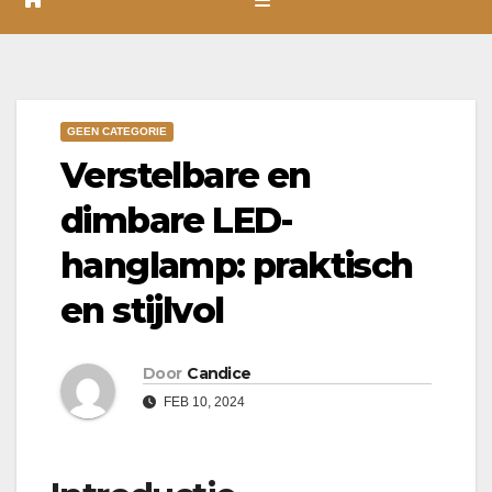
GEEN CATEGORIE
Verstelbare en
dimbare LED-
hanglamp: praktisch
en stijlvol
Door
Candice
FEB 10, 2024