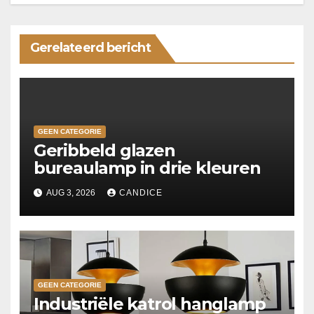
Gerelateerd bericht
GEEN CATEGORIE
Geribbeld glazen
bureaulamp in drie kleuren
AUG 3, 2026
CANDICE
GEEN CATEGORIE
Industriële katrol hanglamp