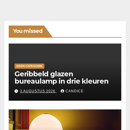
You missed
GEEN CATEGORIE
Geribbeld glazen
bureaulamp in drie kleuren
3 AUGUSTUS 2026
CANDICE