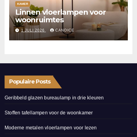
KAMER
Linnen vloerlampen voor
woonruimtes
1 JULI 2026
CANDICE
Populaire Posts
Geribbeld glazen bureaulamp in drie kleuren
Stoffen tafellampen voor de woonkamer
Moderne metalen vloerlampen voor lezen