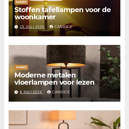
KAMER
Stoffen tafellampen voor de
woonkamer
15 JULI 2026
CANDICE
KAMER
Moderne metalen
vloerlampen voor lezen
8 JULI 2026
CANDICE