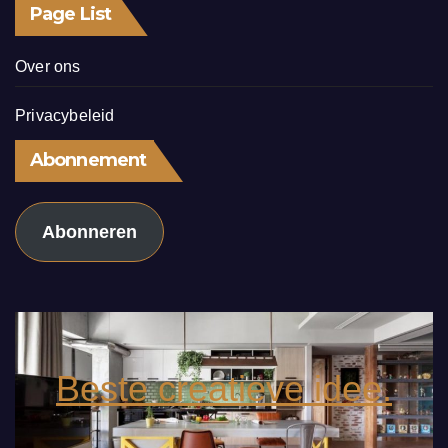
Page List
Over ons
Privacybeleid
Abonnement
Abonneren
Beste creatieve idee.