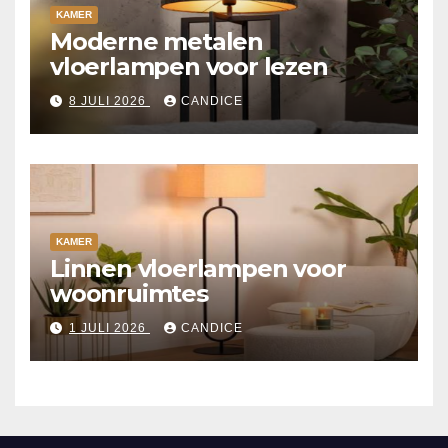
KAMER
Moderne metalen
vloerlampen voor lezen
8 JULI 2026
CANDICE
KAMER
Linnen vloerlampen voor
woonruimtes
1 JULI 2026
CANDICE