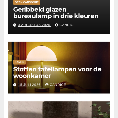
GEEN CATEGORIE
Geribbeld glazen
bureaulamp in drie kleuren
3 AUGUSTUS 2026
CANDICE
KAMER
Stoffen tafellampen voor de
woonkamer
15 JULI 2026
CANDICE