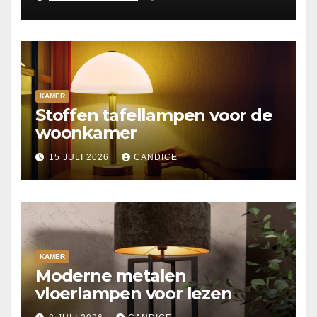
KAMER
Stoffen tafellampen voor de
woonkamer
15 JULI 2026
CANDICE
KAMER
Moderne metalen
vloerlampen voor lezen