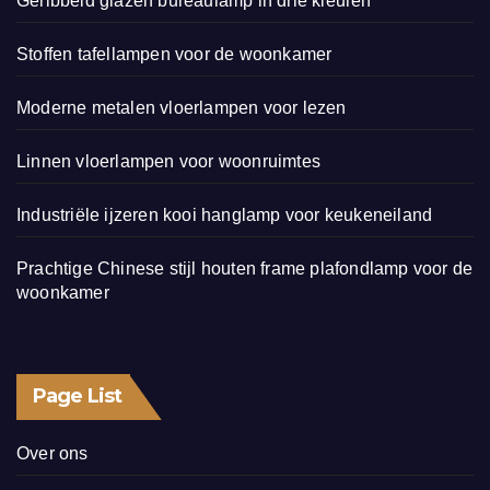
Geribbeld glazen bureaulamp in drie kleuren
Stoffen tafellampen voor de woonkamer
Moderne metalen vloerlampen voor lezen
Linnen vloerlampen voor woonruimtes
Industriële ijzeren kooi hanglamp voor keukeneiland
Prachtige Chinese stijl houten frame plafondlamp voor de
woonkamer
Page List
Over ons