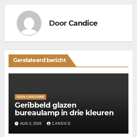
Door
Candice
Gerelateerd bericht
GEEN CATEGORIE
Geribbeld glazen
bureaulamp in drie kleuren
AUG 3, 2026
CANDICE