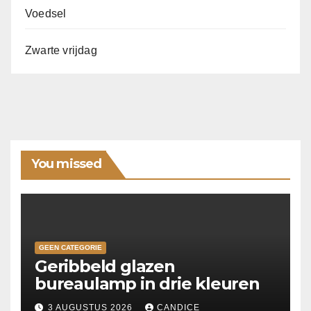
Voedsel
Zwarte vrijdag
You missed
GEEN CATEGORIE
Geribbeld glazen
bureaulamp in drie kleuren
3 AUGUSTUS 2026
CANDICE