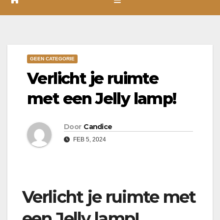
GEEN CATEGORIE
Verlicht je ruimte
met een Jelly lamp!
Door
Candice
FEB 5, 2024
Verlicht je ruimte met
een Jelly lamp!