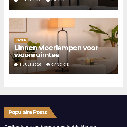
8 JULI 2026
CANDICE
KAMER
Linnen vloerlampen voor
woonruimtes
1 JULI 2026
CANDICE
Populaire Posts