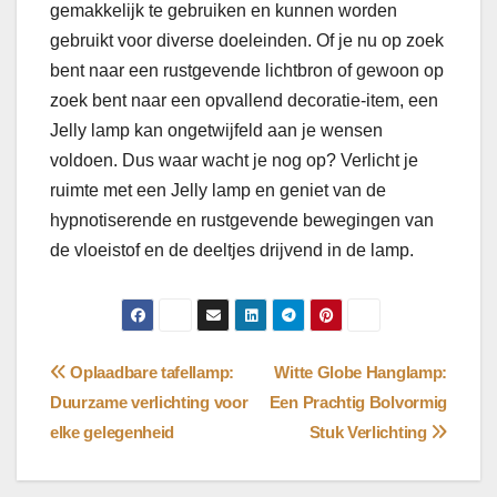
gemakkelijk te gebruiken en kunnen worden
gebruikt voor diverse doeleinden. Of je nu op zoek
bent naar een rustgevende lichtbron of gewoon op
zoek bent naar een opvallend decoratie-item, een
Jelly lamp kan ongetwijfeld aan je wensen
voldoen. Dus waar wacht je nog op? Verlicht je
ruimte met een Jelly lamp en geniet van de
hypnotiserende en rustgevende bewegingen van
de vloeistof en de deeltjes drijvend in de lamp.
Bericht
Oplaadbare tafellamp:
Witte Globe Hanglamp:
Duurzame verlichting voor
Een Prachtig Bolvormig
navigatie
elke gelegenheid
Stuk Verlichting