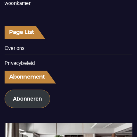
woonkamer
Page List
Over ons
Privacybeleid
Abonnement
Abonneren