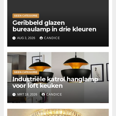
GEEN CATEGORIE
Geribbeld glazen
bureaulamp in drie kleuren
AUG 3, 2026
CANDICE
GEEN CATEGORIE
Industriële katrol hanglamp
voor loft keuken
MRT 18, 2026
CANDICE