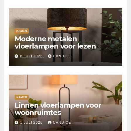
KAMER
Moderne metalen
vloerlampen voor lezen
8 JULI 2026
CANDICE
KAMER
Linnen vloerlampen voor
woonruimtes
1 JULI 2026
CANDICE