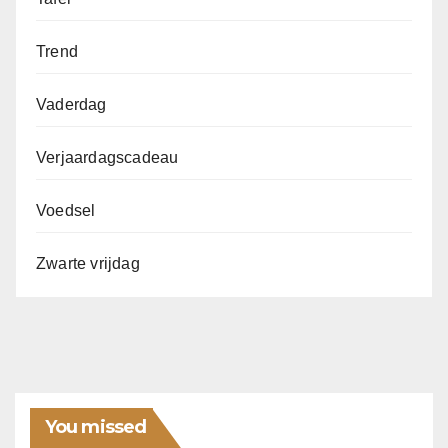
Trend
Vaderdag
Verjaardagscadeau
Voedsel
Zwarte vrijdag
You missed