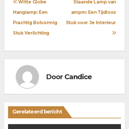
Bericht
Witte Globe
Staande Lamp van
navigatie
Hanglamp: Een
ampm: Een Tijdloos
Prachtig Bolvormig
Stuk voor Je Interieur
Stuk Verlichting
Door
Candice
Gerelateerd bericht