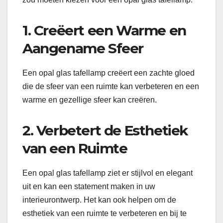
1. Creëert een Warme en
Aangename Sfeer
Een opal glas tafellamp creëert een zachte gloed
die de sfeer van een ruimte kan verbeteren en een
warme en gezellige sfeer kan creëren.
2. Verbetert de Esthetiek
van een Ruimte
Een opal glas tafellamp ziet er stijlvol en elegant
uit en kan een statement maken in uw
interieurontwerp. Het kan ook helpen om de
esthetiek van een ruimte te verbeteren en bij te