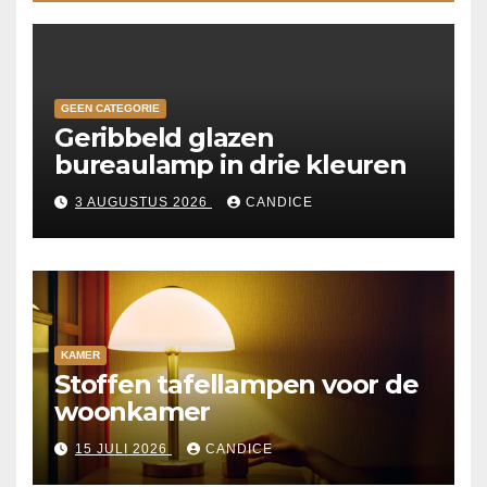
GEEN CATEGORIE
Geribbeld glazen
bureaulamp in drie kleuren
3 AUGUSTUS 2026
CANDICE
KAMER
Stoffen tafellampen voor de
woonkamer
15 JULI 2026
CANDICE