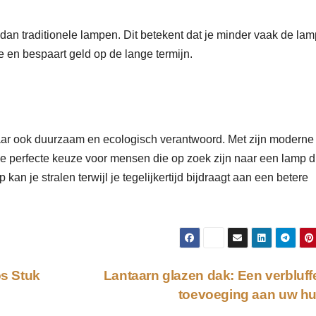
n traditionele lampen. Dit betekent dat je minder vaak de lam
e en bespaart geld op de lange termijn.
maar ook duurzaam en ecologisch verantwoord. Met zijn moderne
de perfecte keuze voor mensen die op zoek zijn naar een lamp d
n je stralen terwijl je tegelijkertijd bijdraagt ​​aan een betere
s Stuk
Lantaarn glazen dak: Een verbluf
toevoeging aan uw h