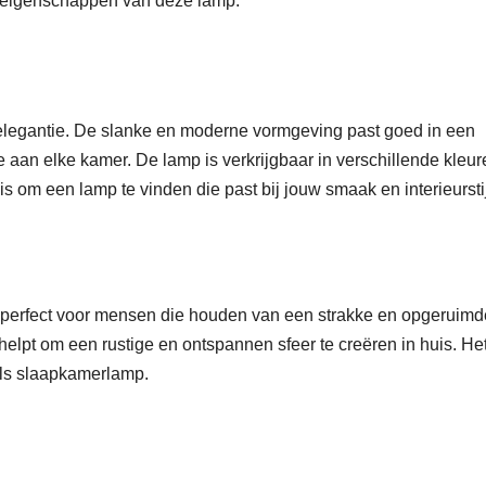
me eigenschappen van deze lamp.
elegantie. De slanke en moderne vormgeving past goed in een
e aan elke kamer. De lamp is verkrijgbaar in verschillende kleur
s om een lamp te vinden die past bij jouw smaak en interieurstij
 perfect voor mensen die houden van een strakke en opgeruimd
e helpt om een rustige en ontspannen sfeer te creëren in huis. Het
als slaapkamerlamp.