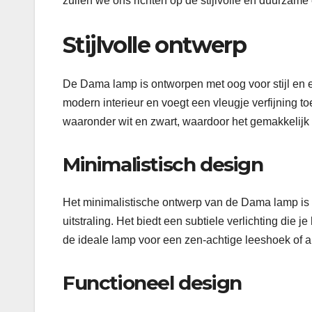
zullen we ons richten op de stijlvolle en duurza
Stijlvolle ontwerp
De Dama lamp is ontworpen met oog voor stijl en 
modern interieur en voegt een vleugje verfijning to
waaronder wit en zwart, waardoor het gemakkelijk i
Minimalistisch design
Het minimalistische ontwerp van de Dama lamp is
uitstraling. Het biedt een subtiele verlichting die j
de ideale lamp voor een zen-achtige leeshoek of 
Functioneel design