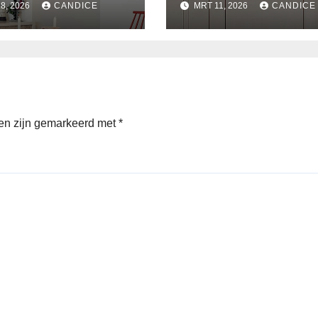
8, 2026
CANDICE
MRT 11, 2026
CANDICE
den zijn gemarkeerd met
*