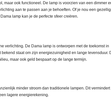
vol, maar ook functioneel. De lamp is voorzien van een dimmer 
lichting aan te passen aan je behoeften. Of je nou een gezelli
 Dama lamp kan je de perfecte sfeer creëren.
e verlichting. De Dama lamp is ontworpen met de toekomst in
 bekend staat om zijn energiezuinigheid en lange levensduur. D
milieu, maar ook geld bespaart op de lange termijn.
nzienlijk minder stroom dan traditionele lampen. Dit vermindert
een lagere energierekening.