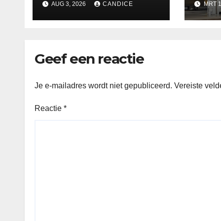
AUG 3, 2026
CANDICE
MRT 1
Geef een reactie
Je e-mailadres wordt niet gepubliceerd.
Vereiste vel
Reactie
*