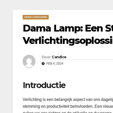
GEEN CATEGORIE
Dama Lamp: Een St
Verlichtingsoploss
Door
Candice
FEB 4, 2024
Introductie
Verlichting is een belangrijk aspect van ons dageli
stemming en productiviteit beïnvloeden. Een nieuwe