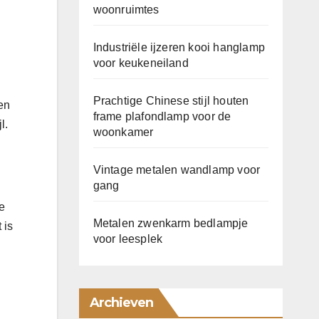
woonruimtes
Industriële ijzeren kooi hanglamp
voor keukeneiland
Prachtige Chinese stijl houten
en
frame plafondlamp voor de
l.
woonkamer
Vintage metalen wandlamp voor
gang
e
Metalen zwenkarm bedlampje
 is
voor leesplek
Archieven