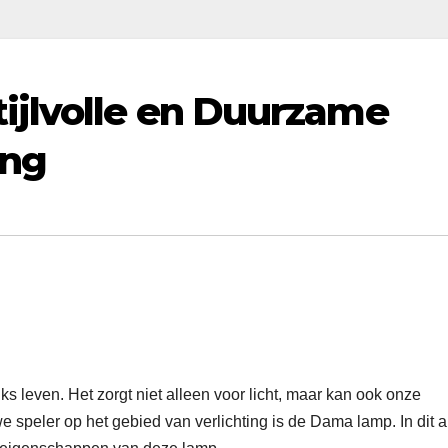
ijlvolle en Duurzame
ing
jks leven. Het zorgt niet alleen voor licht, maar kan ook onze
 speler op het gebied van verlichting is de Dama lamp. In dit ar