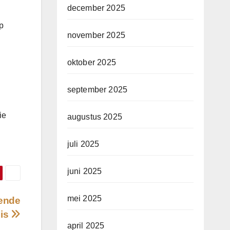
december 2025
p
november 2025
oktober 2025
september 2025
ie
augustus 2025
juli 2025
juni 2025
mei 2025
fende
uis
april 2025