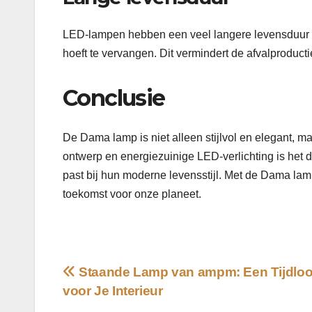
LED-lampen hebben een veel langere levensduur da
hoeft te vervangen. Dit vermindert de afvalproducti
Conclusie
De Dama lamp is niet alleen stijlvol en elegant, 
ontwerp en energiezuinige LED-verlichting is het 
past bij hun moderne levensstijl. Met de Dama lamp ka
toekomst voor onze planeet.
Bericht
Staande Lamp van ampm: Een Tijdloo
voor Je Interieur
navigatie