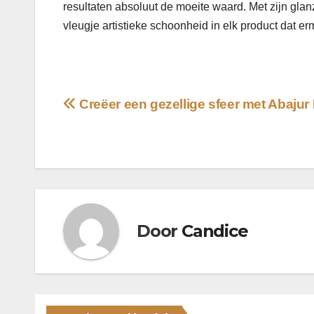
resultaten absoluut de moeite waard. Met zijn gl
vleugje artistieke schoonheid in elk product dat e
Bericht
Creëer een gezellige sfeer met Abajur
navigatie
Door
Candice