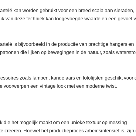
artelé kan worden gebruikt voor een breed scala aan sieraden,
uik van deze techniek kan toegevoegde waarde en een gevoel 
rtelé is bijvoorbeeld in de productie van prachtige hangers en
atronen die lijken op bewegingen in de natuur, zoals waterstr
ssoires zoals lampen, kandelaars en fotolijsten geschikt voor
jke voorwerpen een vintage look met een moderne twist.
ek die het mogelijk maakt om een unieke textuur op messing
 creëren. Hoewel het productieproces arbeidsintensief is, zijn