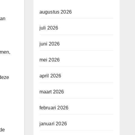
augustus 2026
van
juli 2026
juni 2026
omen,
mei 2026
april 2026
 deze
maart 2026
februari 2026
januari 2026
 de