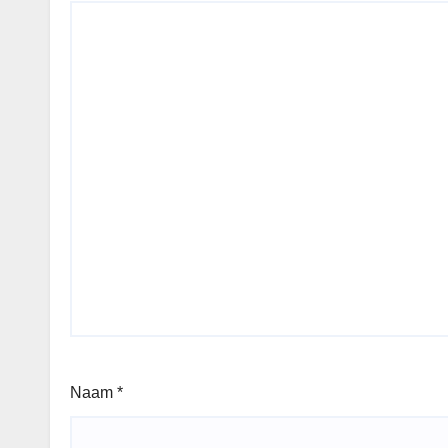
Naam
*