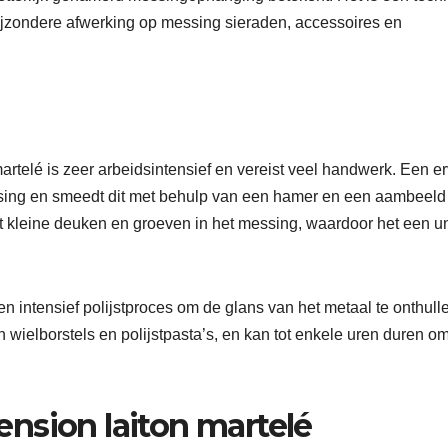
bijzondere afwerking op messing sieraden, accessoires en
rtelé is zeer arbeidsintensief en vereist veel handwerk. Een e
ing en smeedt dit met behulp van een hamer en een aambeel
rt kleine deuken en groeven in het messing, waardoor het een u
intensief polijstproces om de glans van het metaal te onthulle
 wielborstels en polijstpasta’s, en kan tot enkele uren duren om
nsion laiton martelé