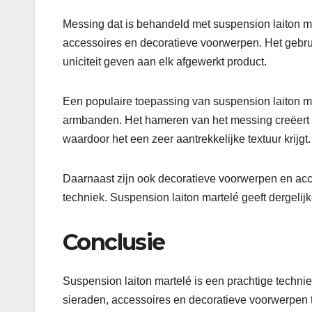
Messing dat is behandeld met suspension laiton m
accessoires en decoratieve voorwerpen. Het gebr
uniciteit geven aan elk afgewerkt product.
Een populaire toepassing van suspension laiton ma
armbanden. Het hameren van het messing creëert p
waardoor het een zeer aantrekkelijke textuur krijgt.
Daarnaast zijn ook decoratieve voorwerpen en acce
techniek. Suspension laiton martelé geeft dergeli
Conclusie
Suspension laiton martelé is een prachtige techni
sieraden, accessoires en decoratieve voorwerpen te