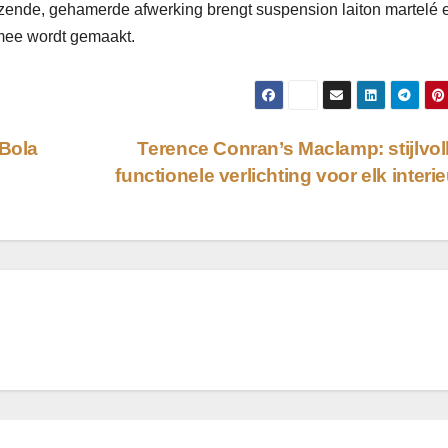
anzende, gehamerde afwerking brengt suspension laiton martelé 
rmee wordt gemaakt.
 Bola
Terence Conran’s Maclamp: stijlvol
functionele verlichting voor elk interi