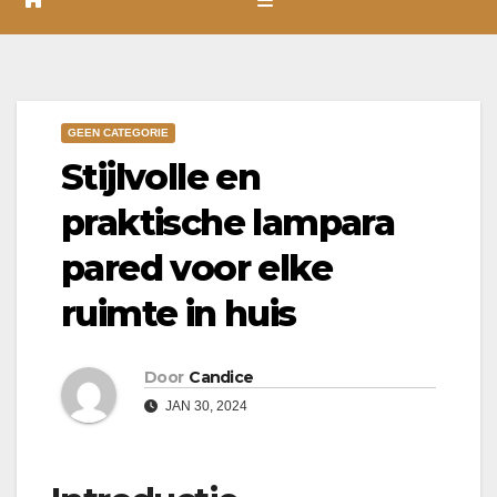
GEEN CATEGORIE
Stijlvolle en
praktische lampara
pared voor elke
ruimte in huis
Door
Candice
JAN 30, 2024