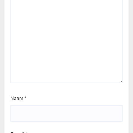
Naam
*