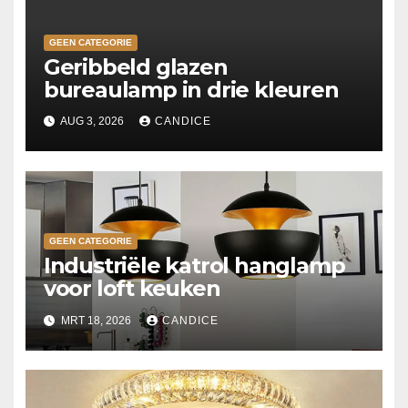
GEEN CATEGORIE
Geribbeld glazen
bureaulamp in drie kleuren
AUG 3, 2026
CANDICE
GEEN CATEGORIE
Industriële katrol hanglamp
voor loft keuken
MRT 18, 2026
CANDICE