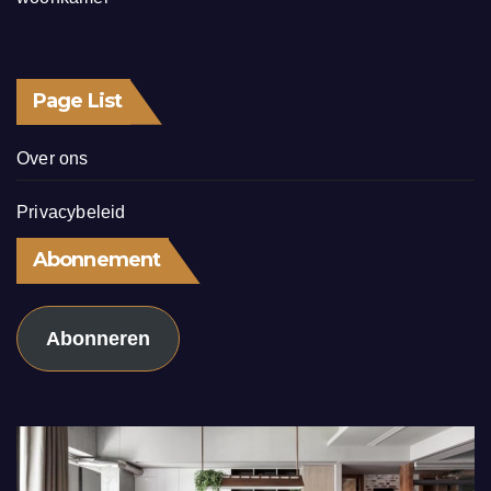
Page List
Over ons
Privacybeleid
Abonnement
Abonneren