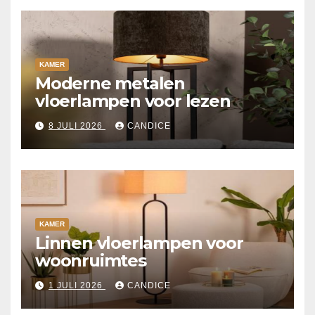
KAMER
Moderne metalen
vloerlampen voor lezen
8 JULI 2026
CANDICE
KAMER
Linnen vloerlampen voor
woonruimtes
1 JULI 2026
CANDICE