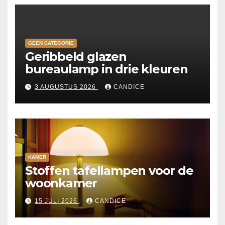
GEEN CATEGORIE
Geribbeld glazen
bureaulamp in drie kleuren
3 AUGUSTUS 2026
CANDICE
KAMER
Stoffen tafellampen voor de
woonkamer
15 JULI 2026
CANDICE