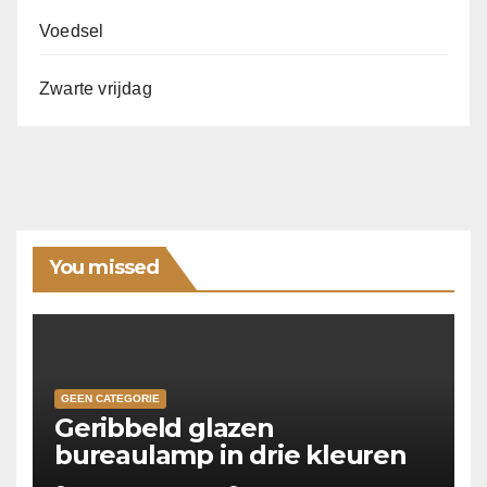
Voedsel
Zwarte vrijdag
You missed
GEEN CATEGORIE
Geribbeld glazen
bureaulamp in drie kleuren