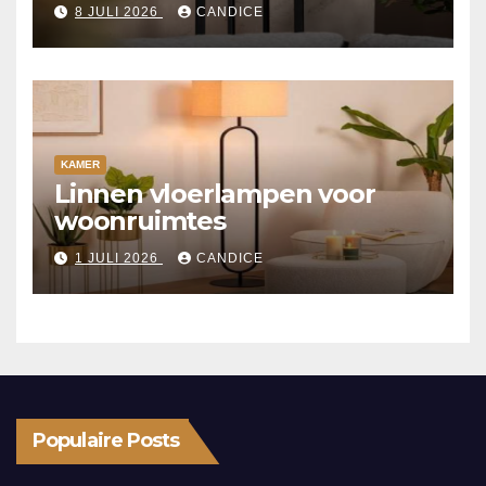
8 JULI 2026
CANDICE
KAMER
Linnen vloerlampen voor
woonruimtes
1 JULI 2026
CANDICE
Populaire Posts