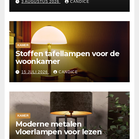
3 AUGUSTUS 2026
CANDICE
KAMER
Stoffen tafellampen voor de
woonkamer
15 JULI 2026
CANDICE
KAMER
Moderne metalen
vloerlampen voor lezen