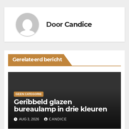
Door
Candice
Gerelateerd bericht
GEEN CATEGORIE
Geribbeld glazen
bureaulamp in drie kleuren
AUG 3, 2026
CANDICE