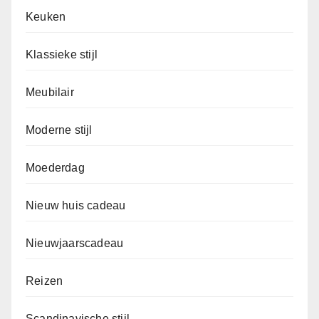
Keuken
Klassieke stijl
Meubilair
Moderne stijl
Moederdag
Nieuw huis cadeau
Nieuwjaarscadeau
Reizen
Scandinavische stijl