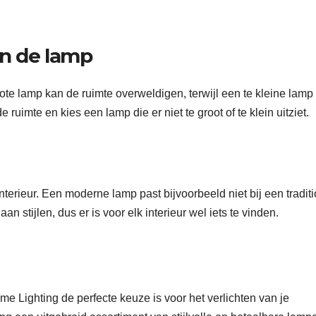
an de lamp
ote lamp kan de ruimte overweldigen, terwijl een te kleine lamp 
ruimte en kies een lamp die er niet te groot of te klein uitziet.
 interieur. Een moderne lamp past bijvoorbeeld niet bij een tradit
n stijlen, dus er is voor elk interieur wel iets te vinden.
 Lighting de perfecte keuze is voor het verlichten van je