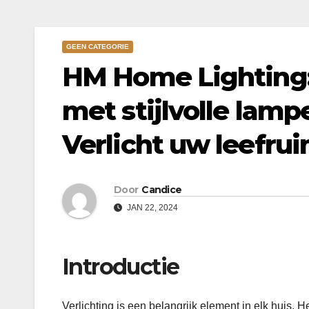
GEEN CATEGORIE
HM Home Lighting: 
met stijlvolle lam
Verlicht uw leefrui
Door
Candice
JAN 22, 2024
Introductie
Verlichting is een belangrijk element in elk huis.