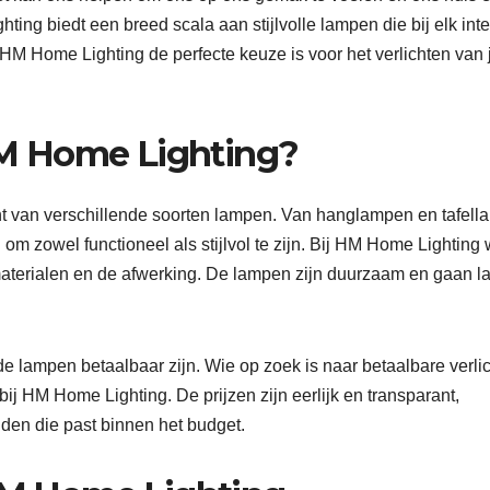
ting biedt een breed scala aan stijlvolle lampen die bij elk inte
 HM Home Lighting de perfecte keuze is voor het verlichten van 
M Home Lighting?
nt van verschillende soorten lampen. Van hanglampen en tafel
om zowel functioneel als stijlvol te zijn. Bij HM Home Lighting 
materialen en de afwerking. De lampen zijn duurzaam en gaan l
 lampen betaalbaar zijn. Wie op zoek is naar betaalbare verlic
 bij HM Home Lighting. De prijzen zijn eerlijk en transparant,
nden die past binnen het budget.