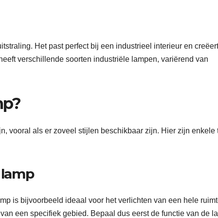
tstraling. Het past perfect bij een industrieel interieur en creëer
eft verschillende soorten industriële lampen, variërend van
mp?
, vooral als er zoveel stijlen beschikbaar zijn. Hier zijn enkele 
e lamp
mp is bijvoorbeeld ideaal voor het verlichten van een hele ruimt
en van een specifiek gebied. Bepaal dus eerst de functie van de 