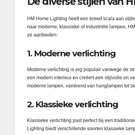
De diverse stijlen van
HM Home Lighting heeft een breed scala aan stijle
naar moderne, klassieke of industriële lampen, HM 
ze aanbieden:
1. Moderne verlichting
Moderne verlichting is erg populair vanwege de stra
een modern interieur en creëert een stijlvolle en v
moderne lampen, variërend van hanglampen tot ta
2. Klassieke verlichting
Klassieke verlichting past perfect bij een traditio
Lighting biedt verschillende soorten klassieke lam