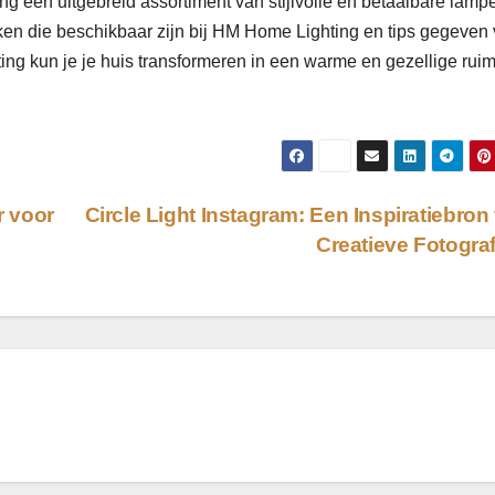
 een uitgebreid assortiment van stijlvolle en betaalbare lamp
ken die beschikbaar zijn bij HM Home Lighting en tips gegeven 
hting kun je je huis transformeren in een warme en gezellige rui
r voor
Circle Light Instagram: Een Inspiratiebron
Creatieve Fotogra