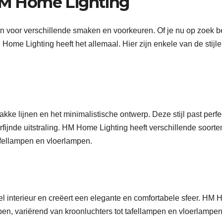
 HM Home Lighting
n voor verschillende smaken en voorkeuren. Of je nu op zoek b
Home Lighting heeft het allemaal. Hier zijn enkele van de stijle
kke lijnen en het minimalistische ontwerp. Deze stijl past perfec
erfijnde uitstraling. HM Home Lighting heeft verschillende soorte
fellampen en vloerlampen.
neel interieur en creëert een elegante en comfortabele sfeer. HM
pen, variërend van kroonluchters tot tafellampen en vloerlampen