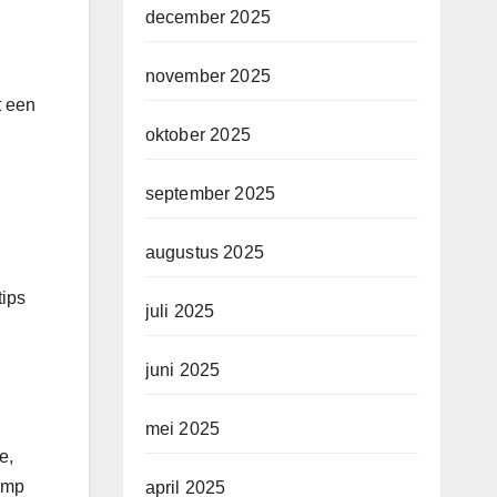
december 2025
november 2025
t een
oktober 2025
september 2025
augustus 2025
tips
juli 2025
juni 2025
mei 2025
e,
lamp
april 2025