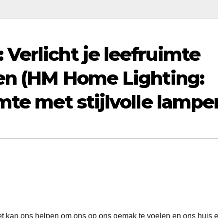
Verlicht je leefruimte
pen (HM Home Lighting:
mte met stijlvolle lampe
 Het kan ons helpen om ons op ons gemak te voelen en ons huis e