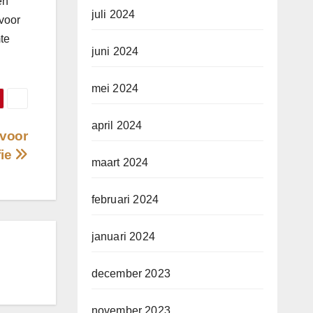
en
juli 2024
voor
mte
juni 2024
mei 2024
april 2024
 voor
fie
maart 2024
februari 2024
januari 2024
december 2023
november 2023