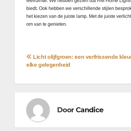
leefruimte. We hebben gezien dat HM Home Lighting
biedt. Ook hebben we verschillende stijlen bespro
het kiezen van de juiste lamp. Met de juiste verlic
om van te genieten.
Bericht
Licht olijfgroen: een verfrissende kleu
elke gelegenheid
navigatie
Door
Candice