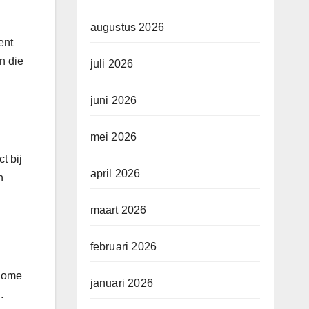
augustus 2026
ent
n die
juli 2026
juni 2026
mei 2026
t bij
april 2026
n
maart 2026
februari 2026
 Home
januari 2026
.