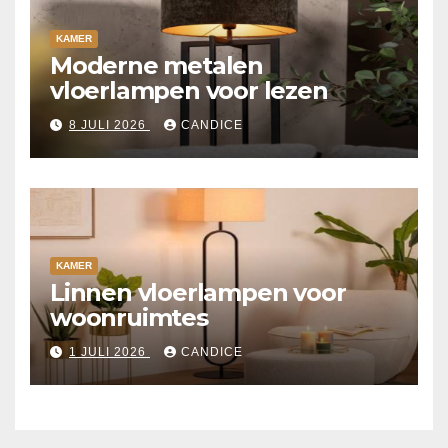
KAMER
Moderne metalen
vloerlampen voor lezen
8 JULI 2026
CANDICE
KAMER
Linnen vloerlampen voor
woonruimtes
1 JULI 2026
CANDICE