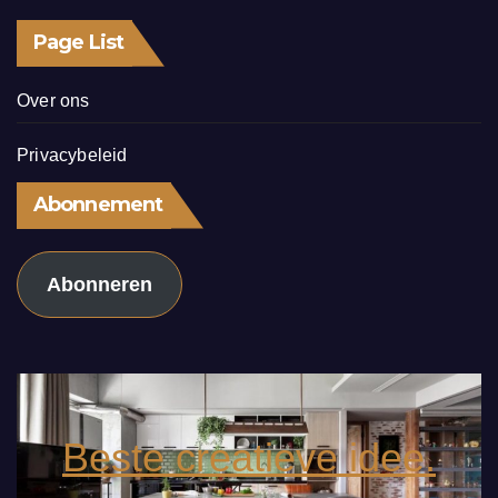
Page List
Over ons
Privacybeleid
Abonnement
Abonneren
Beste creatieve idee.