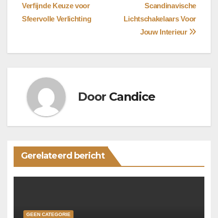
Verfijnde Keuze voor
Scandinavische
navigatie
Sfeervolle Verlichting
Lichtschakelaars Voor
Jouw Interieur
Door
Candice
Gerelateerd bericht
GEEN CATEGORIE