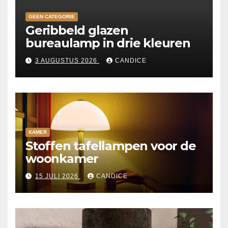
GEEN CATEGORIE
Geribbeld glazen
bureaulamp in drie kleuren
3 AUGUSTUS 2026
CANDICE
KAMER
Stoffen tafellampen voor de
woonkamer
15 JULI 2026
CANDICE