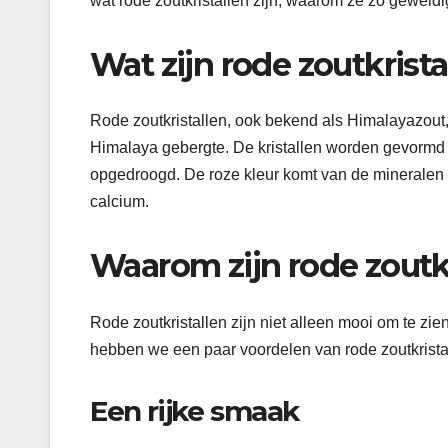
wat rode zoutkristallen zijn, waarom ze zo geweldi
Wat zijn rode zoutkrista
Rode zoutkristallen, ook bekend als Himalayazout, zi
Himalaya gebergte. De kristallen worden gevormd
opgedroogd. De roze kleur komt van de mineralen d
calcium.
Waarom zijn rode zoutk
Rode zoutkristallen zijn niet alleen mooi om te z
hebben we een paar voordelen van rode zoutkristall
Een rijke smaak