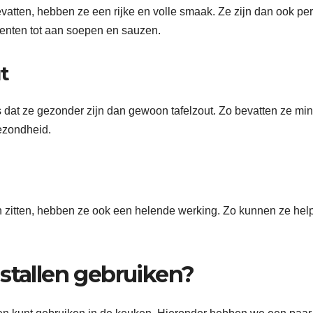
vatten, hebben ze een rijke en volle smaak. Ze zijn dan ook per
roenten tot aan soepen en sauzen.
t
s dat ze gezonder zijn dan gewoon tafelzout. Zo bevatten ze mi
ezondheid.
en zitten, hebben ze ook een helende werking. Zo kunnen ze hel
stallen gebruiken?