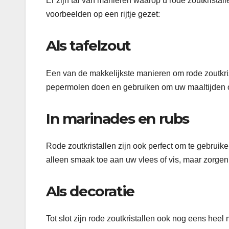
Er zijn tal van manieren waarop u rode zoutkrista
voorbeelden op een rijtje gezet:
Als tafelzout
Een van de makkelijkste manieren om rode zoutkrist
pepermolen doen en gebruiken om uw maaltijden 
In marinades en rubs
Rode zoutkristallen zijn ook perfect om te gebruik
alleen smaak toe aan uw vlees of vis, maar zorge
Als decoratie
Tot slot zijn rode zoutkristallen ook nog eens heel