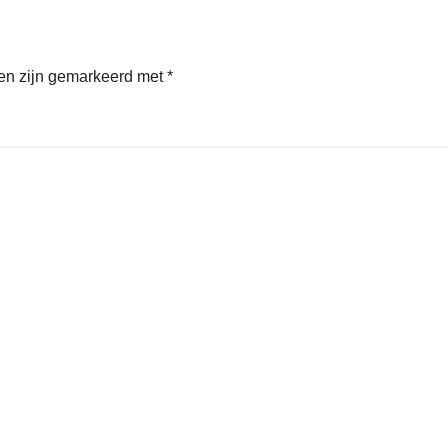
den zijn gemarkeerd met
*