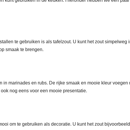
llen kunt gebruiken in de keuken. Hieronder hebben we een paar
allen te gebruiken is als tafelzout. U kunt het zout simpelweg 
op smaak te brengen.
en in marinades en rubs. De rijke smaak en mooie kleur voegen 
n ook nog eens voor een mooie presentatie.
 mooi om te gebruiken als decoratie. U kunt het zout bijvoorbeeld