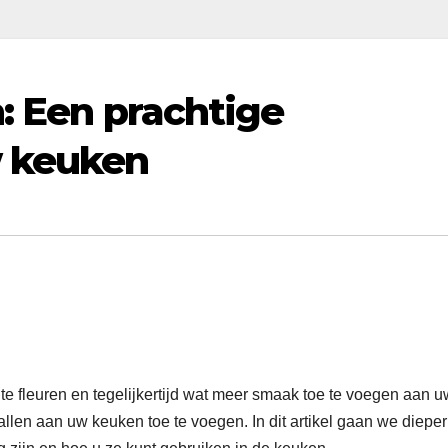
n: Een prachtige
w keuken
e fleuren en tegelijkertijd wat meer smaak toe te voegen aan u
len aan uw keuken toe te voegen. In dit artikel gaan we dieper