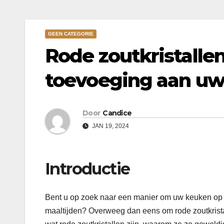
GEEN CATEGORIE
Rode zoutkristalle
toevoeging aan u
Door
Candice
JAN 19, 2024
Introductie
Bent u op zoek naar een manier om uw keuken op t
maaltijden? Overweeg dan eens om rode zoutkristal