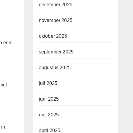
december 2025
november 2025
oktober 2025
in een
september 2025
augustus 2025
juli 2025
niet
juni 2025
mei 2025
 in
april 2025