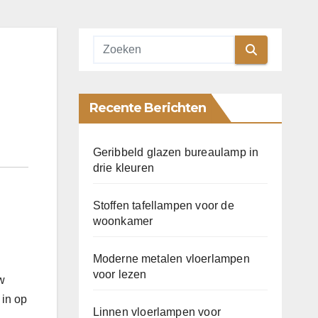
Recente Berichten
Geribbeld glazen bureaulamp in
drie kleuren
Stoffen tafellampen voor de
woonkamer
Moderne metalen vloerlampen
voor lezen
w
 in op
Linnen vloerlampen voor