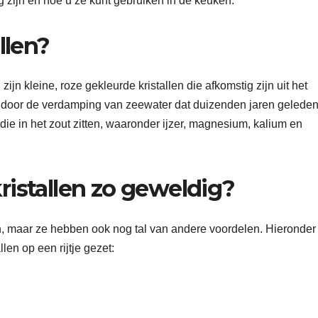
g zijn en hoe u ze kunt gebruiken in de keuken.
llen?
jn kleine, roze gekleurde kristallen die afkomstig zijn uit het
 door de verdamping van zeewater dat duizenden jaren geleden
ie in het zout zitten, waaronder ijzer, magnesium, kalium en
ristallen zo geweldig?
ien, maar ze hebben ook nog tal van andere voordelen. Hieronder
en op een rijtje gezet: