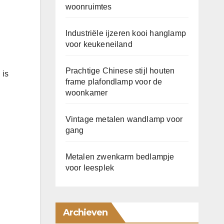
woonruimtes
Industriële ijzeren kooi hanglamp
voor keukeneiland
Prachtige Chinese stijl houten
 is
frame plafondlamp voor de
woonkamer
Vintage metalen wandlamp voor
gang
Metalen zwenkarm bedlampje
voor leesplek
Archieven