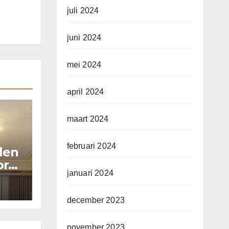
juli 2024
juni 2024
mei 2024
april 2024
maart 2024
februari 2024
llen
or
januari 2024
december 2023
november 2023