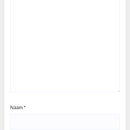
Naam
*