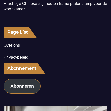
Prachtige Chinese stijl houten frame plafondlamp voor de
woonkamer
Page List
Over ons
Privacybeleid
Abonnement
Abonneren