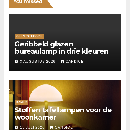
You missed
GEEN CATEGORIE
Geribbeld glazen
bureaulamp in drie kleuren
3 AUGUSTUS 2026
CANDICE
KAMER
Stoffen tafellampen voor de
woonkamer
15 JULI 2026
CANDICE