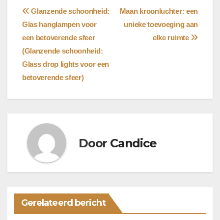
Bericht
Glanzende schoonheid:
Maan kroonluchter: een
Glas hanglampen voor
unieke toevoeging aan
navigatie
een betoverende sfeer
elke ruimte
(Glanzende schoonheid:
Glass drop lights voor een
betoverende sfeer)
Door
Candice
Gerelateerd bericht