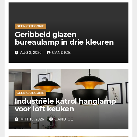
GEEN CATEGORIE
Geribbeld glazen
bureaulamp in drie kleuren
AUG 3, 2026
CANDICE
GEEN CATEGORIE
Industriële katrol hanglamp
voor loft keuken
MRT 18, 2026
CANDICE