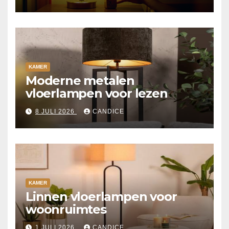
KAMER
Moderne metalen
vloerlampen voor lezen
8 JULI 2026
CANDICE
KAMER
Linnen vloerlampen voor
woonruimtes
1 JULI 2026
CANDICE