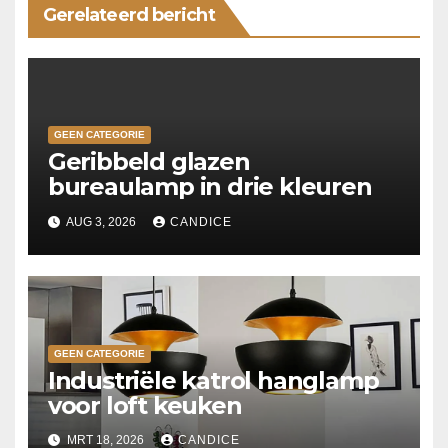
Gerelateerd bericht
GEEN CATEGORIE
Geribbeld glazen
bureaulamp in drie kleuren
AUG 3, 2026
CANDICE
GEEN CATEGORIE
Industriële katrol hanglamp
voor loft keuken
MRT 18, 2026
CANDICE