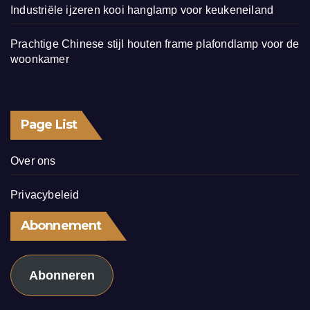
Industriële ijzeren kooi hanglamp voor keukeneiland
Prachtige Chinese stijl houten frame plafondlamp voor de
woonkamer
Page List
Over ons
Privacybeleid
Abonnement
Abonneren