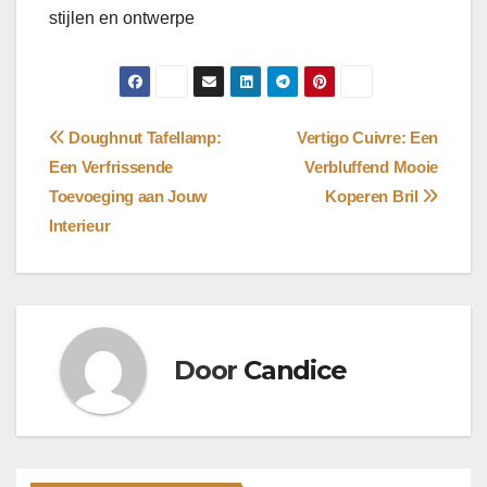
stijlen en ontwerpe
Bericht
Doughnut Tafellamp:
Vertigo Cuivre: Een
Een Verfrissende
Verbluffend Mooie
navigatie
Toevoeging aan Jouw
Koperen Bril
Interieur
Door
Candice