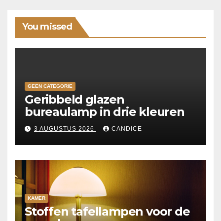
You missed
GEEN CATEGORIE
Geribbeld glazen
bureaulamp in drie kleuren
3 AUGUSTUS 2026
CANDICE
KAMER
Stoffen tafellampen voor de