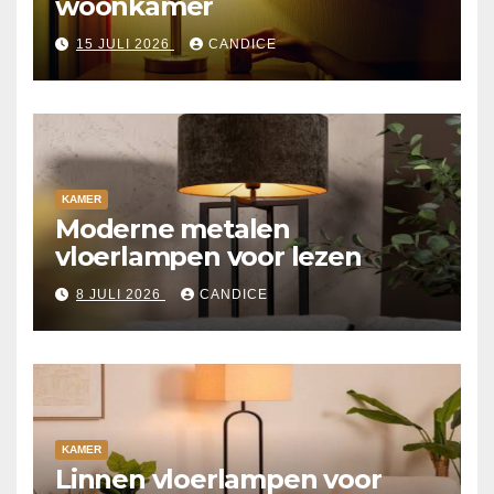
woonkamer
15 JULI 2026
CANDICE
KAMER
Moderne metalen
vloerlampen voor lezen
8 JULI 2026
CANDICE
KAMER
Linnen vloerlampen voor