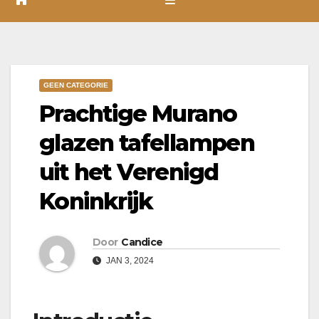
GEEN CATEGORIE
Prachtige Murano
glazen tafellampen
uit het Verenigd
Koninkrijk
Door
Candice
JAN 3, 2024