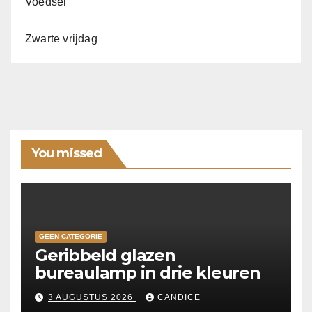
Voedsel
Zwarte vrijdag
You missed
GEEN CATEGORIE
Geribbeld glazen
bureaulamp in drie kleuren
3 AUGUSTUS 2026
CANDICE