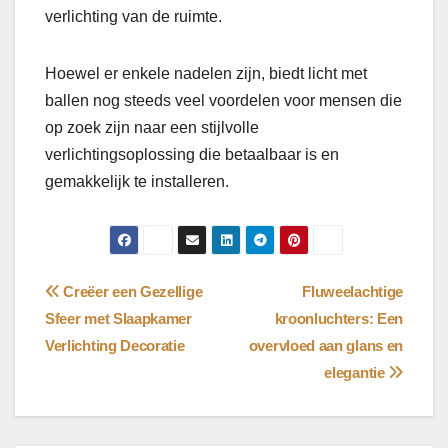
verlichting van de ruimte.
Hoewel er enkele nadelen zijn, biedt licht met
ballen nog steeds veel voordelen voor mensen die
op zoek zijn naar een stijlvolle
verlichtingsoplossing die betaalbaar is en
gemakkelijk te installeren.
Bericht
Creëer een Gezellige
Fluweelachtige
Sfeer met Slaapkamer
kroonluchters: Een
navigatie
Verlichting Decoratie
overvloed aan glans en
elegantie