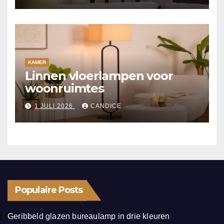
KAMER
Linnen vloerlampen voor
woonruimtes
1 JULI 2026
CANDICE
Populaire Posts
Geribbeld glazen bureaulamp in drie kleuren