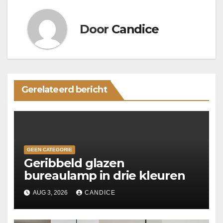
Door
Candice
Gerelateerd bericht
GEEN CATEGORIE
Geribbeld glazen
bureaulamp in drie kleuren
AUG 3, 2026
CANDICE