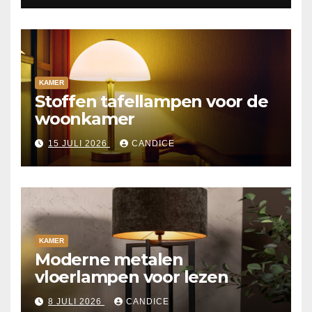
KAMER
Stoffen tafellampen voor de
woonkamer
15 JULI 2026
CANDICE
KAMER
Moderne metalen
vloerlampen voor lezen
8 JULI 2026
CANDICE