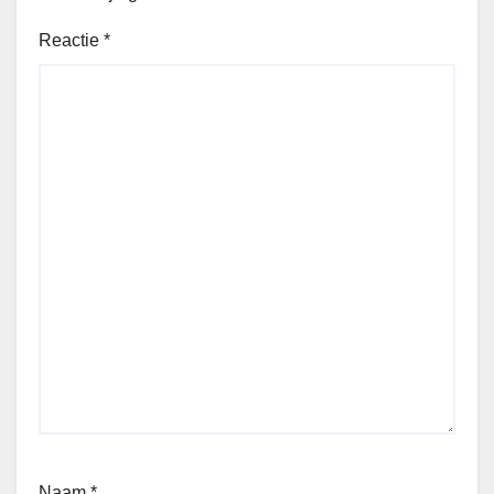
Reactie
*
Naam
*