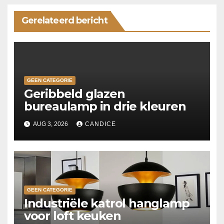
Gerelateerd bericht
GEEN CATEGORIE
Geribbeld glazen
bureaulamp in drie kleuren
AUG 3, 2026
CANDICE
GEEN CATEGORIE
Industriële katrol hanglamp
voor loft keuken