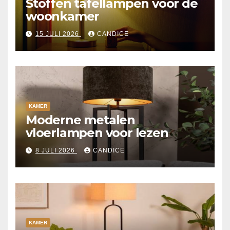
Stoffen tafellampen voor de
woonkamer
15 JULI 2026
CANDICE
KAMER
Moderne metalen
vloerlampen voor lezen
8 JULI 2026
CANDICE
KAMER