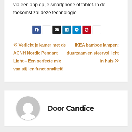
via een app op je smartphone of tablet. In de
toekomst zal deze technologie
Bericht
Verlicht je kamer met de
IKEA bamboe lampen:
ACNH Nordic Pendant
duurzaam en sfeervol licht
navigatie
Light – Een perfecte mix
in huis
van stijl en functionaliteit!
Door
Candice