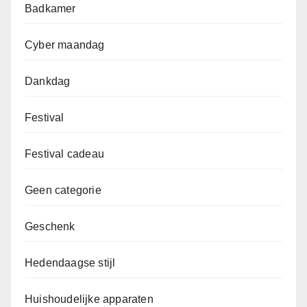
Badkamer
Cyber maandag
Dankdag
Festival
Festival cadeau
Geen categorie
Geschenk
Hedendaagse stijl
Huishoudelijke apparaten