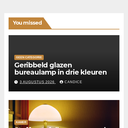
You missed
GEEN CATEGORIE
Geribbeld glazen
bureaulamp in drie kleuren
3 AUGUSTUS 2026
CANDICE
KAMER