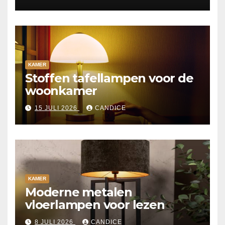
KAMER
Stoffen tafellampen voor de
woonkamer
15 JULI 2026
CANDICE
KAMER
Moderne metalen
vloerlampen voor lezen
8 JULI 2026
CANDICE