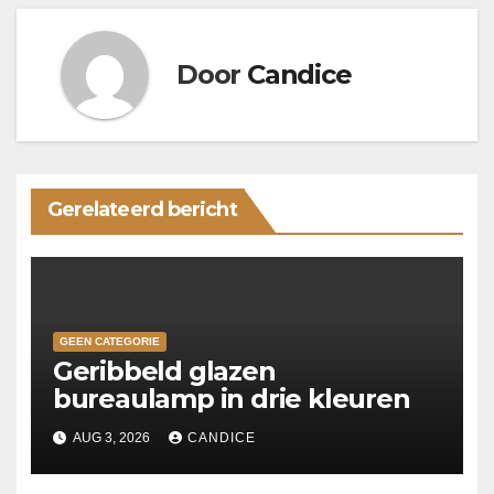
Door
Candice
Gerelateerd bericht
GEEN CATEGORIE
Geribbeld glazen
bureaulamp in drie kleuren
AUG 3, 2026
CANDICE