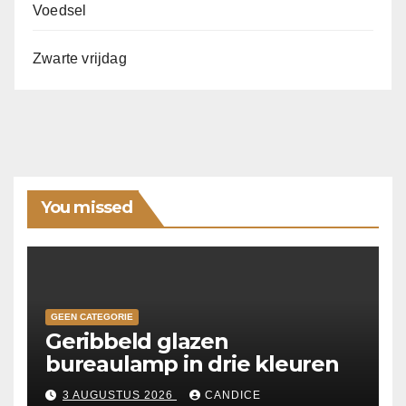
Voedsel
Zwarte vrijdag
You missed
GEEN CATEGORIE
Geribbeld glazen
bureaulamp in drie kleuren
3 AUGUSTUS 2026
CANDICE