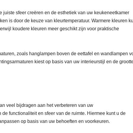
 de juiste sfeer creëren en de esthetiek van uw keukeneetkamer
iken is door de keuze van kleurtemperatuur. Warmere kleuren 
erwijl koudere kleuren meer geschikt zijn voor praktische
rmaturen, zoals hanglampen boven de eettafel en wandlampen v
htingsarmaturen kiest op basis van uw interieurstijl en de groott
an veel bijdragen aan het verbeteren van uw
e functionaliteit en sfeer van de ruimte. Hiermee kunt u de
n aanpassen op basis van uw behoeften en voorkeuren.