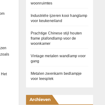
woonruimtes
 om
Industriële ijzeren kooi hanglamp
voor keukeneiland
Prachtige Chinese stijl houten
frame plafondlamp voor de
woonkamer
ezen
 zoals
Vintage metalen wandlamp voor
gang
Metalen zwenkarm bedlampje
. Het
voor leesplek
Archieven