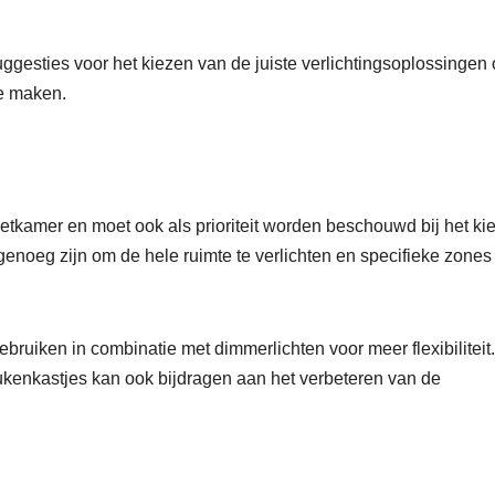
suggesties voor het kiezen van de juiste verlichtingsoplossingen
te maken.
eetkamer en moet ook als prioriteit worden beschouwd bij het ki
k genoeg zijn om de hele ruimte te verlichten en specifieke zones
ruiken in combinatie met dimmerlichten voor meer flexibiliteit
ukenkastjes kan ook bijdragen aan het verbeteren van de