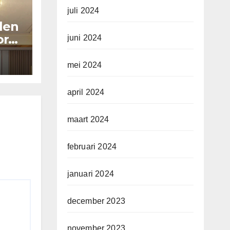
juli 2024
llen
or
juni 2024
mei 2024
april 2024
maart 2024
februari 2024
januari 2024
december 2023
november 2023