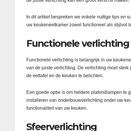
de juiste verlichting kan een groot verschil maken.
In dit artikel bespreken we enkele nuttige tips en 
uw keukeneetkamer zowel functioneel als stijlvol 
Functionele verlichting
Functionele verlichting is belangrijk in uw keuken
van de juiste verlichting. De verlichting moet ster
de eettafel en de keuken te belichten.
Een goede optie is om heldere plafondlampen te geb
installeren van onderbouwverlichting onder uw ke
functionaliteit van uw keuken.
Sfeerverlichting