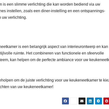
m is een slimme verlichting die kan worden bediend via uw
nes instellen, zoals een diner-instelling en een ontspannings-
 uw verlichting.
eneetkamer is een belangrijk aspect van interieurontwerp en kan
ijlvolle ruimte. Het combineren van functionele en sfeervolle
systeem, kan helpen om de perfecte ambiance voor uw keukeneet
holpen om de juiste verlichting voor uw keukeneetkamer te kie
nrichten van uw keukeneetkamer!