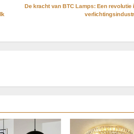
d
De kracht van BTC Lamps: Een revolutie 
lk
verlichtingsindust