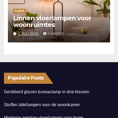
KAMER
Linnen vloerlampen voor
woonruimtes
1 JULI 2026
CANDICE
Populaire Posts
Geribbeld glazen bureaulamp in drie kleuren
Stoffen tafellampen voor de woonkamer
Moderne metalen vloerlampen voor lezen