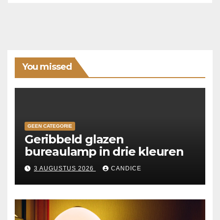
You missed
GEEN CATEGORIE
Geribbeld glazen
bureaulamp in drie kleuren
3 AUGUSTUS 2026
CANDICE