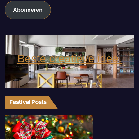
Abonneren
Beste creatieve idee.
Festival Posts