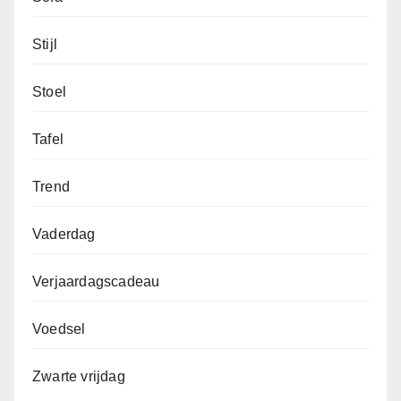
Stijl
Stoel
Tafel
Trend
Vaderdag
Verjaardagscadeau
Voedsel
Zwarte vrijdag