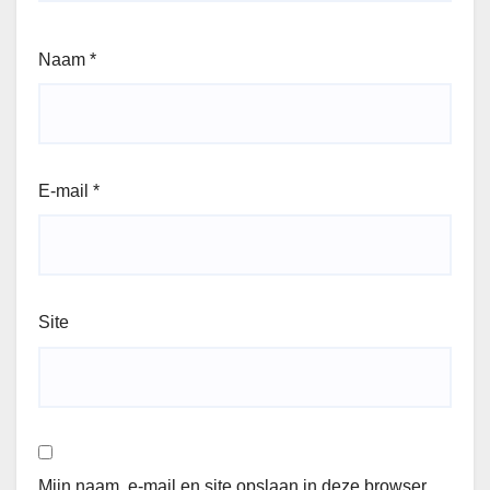
Naam
*
E-mail
*
Site
Mijn naam, e-mail en site opslaan in deze browser