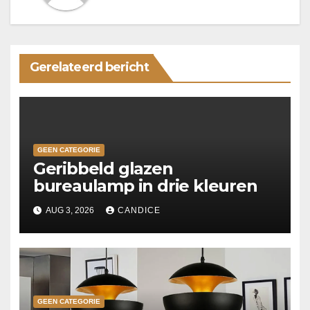
Gerelateerd bericht
GEEN CATEGORIE
Geribbeld glazen
bureaulamp in drie kleuren
AUG 3, 2026
CANDICE
GEEN CATEGORIE