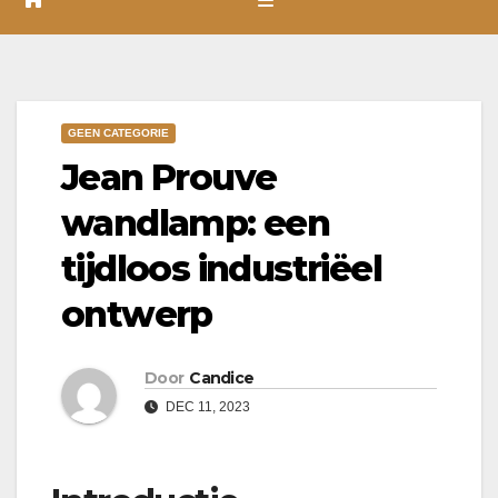
GEEN CATEGORIE
Jean Prouve
wandlamp: een
tijdloos industriëel
ontwerp
Door
Candice
DEC 11, 2023