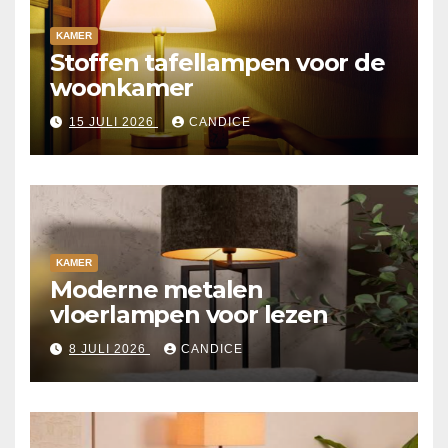
KAMER
Stoffen tafellampen voor de
woonkamer
15 JULI 2026
CANDICE
KAMER
Moderne metalen
vloerlampen voor lezen
8 JULI 2026
CANDICE