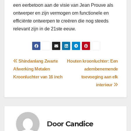
een eerbetoon aan de visie van Jean Prouve als
ontwerper en zijn vermogen om functionele en
efficiënte ontwerpen te creëren die nog steeds
relevant zijn in de 21ste eeuw.
Bericht
Shindanlang Zwarte
Houten kroonluchter: Een
Afwerking Metalen
adembenemende
navigatie
Kroonluchter van 16 inch
toevoeging aan elk
interieur
Door
Candice