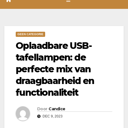
GEEN CATEGORIE
Oplaadbare USB-
tafellampen: de
perfecte mix van
draagbaarheid en
functionaliteit
Door
Candice
DEC 9, 2023