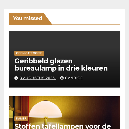
You missed
GEEN CATEGORIE
Geribbeld glazen
bureaulamp in drie kleuren
3 AUGUSTUS 2026
CANDICE
KAMER
Stoffen tafellampen voor de