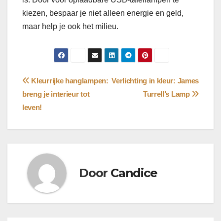
kiezen, bespaar je niet alleen energie en geld,
maar help je ook het milieu.
Bericht
Kleurrijke hanglampen:
Verlichting in kleur: James
breng je interieur tot
Turrell’s Lamp
navigatie
leven!
Door
Candice