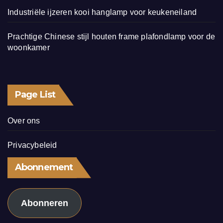
Industriële ijzeren kooi hanglamp voor keukeneiland
Prachtige Chinese stijl houten frame plafondlamp voor de
woonkamer
Page List
Over ons
Privacybeleid
Abonnement
Abonneren