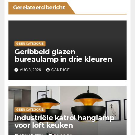
Gerelateerd bericht
GEEN CATEGORIE
Geribbeld glazen
bureaulamp in drie kleuren
AUG 3, 2026
CANDICE
GEEN CATEGORIE
Industriële katrol hanglamp
voor loft keuken