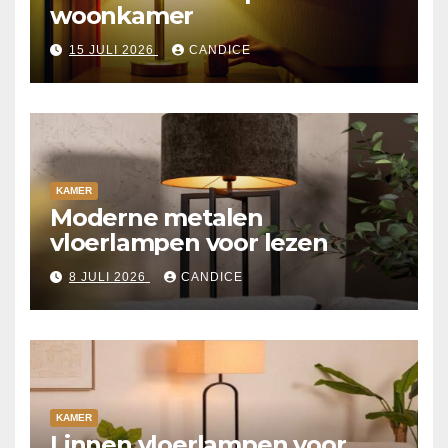
woonkamer
15 JULI 2026
CANDICE
KAMER
Moderne metalen
vloerlampen voor lezen
8 JULI 2026
CANDICE
KAMER
Linnen vloerlampen voor